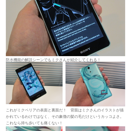
防水機能の解説シーンでもミクさんが紹介してくれる！
これがミクペリアの表面と裏面だ！ 背面はミクさんのイラストが描
かれているわけではなく、その象徴の髪の毛だけというカッコよさ。
これなら持ち歩いても痛くない！