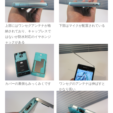
上部にはワンセグアンテナが格
下部はマイクが配置されている
納されており、キャップレスで
はないが防水対応のイヤホンジ
ャックがある
カバーの裏側もみっくみくです
ワンセグのアンテナは伸ばすと
かなり長い