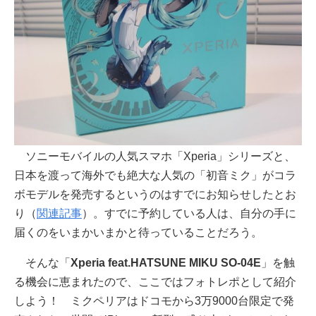
ソニーモバイルの人気スマホ「Xperia」シリーズと、
日本を渡って海外でも絶大な人気の「初音ミク」がコラ
ボモデルを発売するというのはすでにお知らせしたとお
り（
関連記事
）。すでに予約している人は、自分の手に
届くのをいまかいまかと待っていることだろう。
そんな「
Xperia feat.HATSUNE MIKU SO-04E
」を触
る機会に恵まれたので、ここではフォトレポとして紹介
しよう！ ミクペリアはドコモから3万9000台限定で発