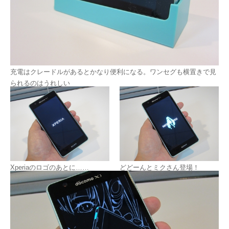
充電はクレードルがあるとかなり便利になる。ワンセグも横置きで見
られるのはうれしい
Xperiaのロゴのあとに……
どどーんとミクさん登場！