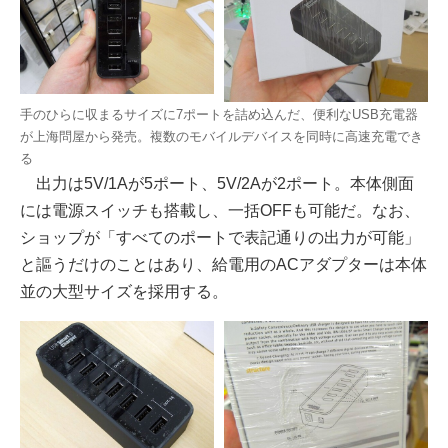
手のひらに収まるサイズに7ポートを詰め込んだ、便利なUSB充電器
が上海問屋から発売。複数のモバイルデバイスを同時に高速充電でき
る
出力は5V/1Aが5ポート、5V/2Aが2ポート。本体側面
には電源スイッチも搭載し、一括OFFも可能だ。なお、
ショップが「すべてのポートで表記通りの出力が可能」
と謳うだけのことはあり、給電用のACアダプターは本体
並の大型サイズを採用する。