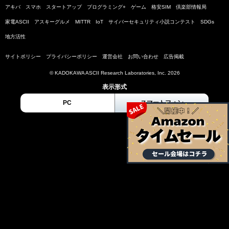
アキバ
スマホ
スタートアップ
プログラミング+
ゲーム
格安SIM
倶楽部情報局
家電ASCII
アスキーグルメ
MITTR
IoT
サイバーセキュリティ小説コンテスト
SDGs
地方活性
サイトポリシー
プライバシーポリシー
運営会社
お問い合わせ
広告掲載
© KADOKAWA ASCII Research Laboratories, Inc. 2026
表示形式
PC
スマートフォン