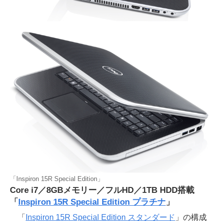
「Inspiron 15R Special Edition」
Core i7／8GBメモリー／フルHD／1TB HDD搭載
「
Inspiron 15R Special Edition プラチナ
」
「
Inspiron 15R Special Edition スタンダード
」の構成