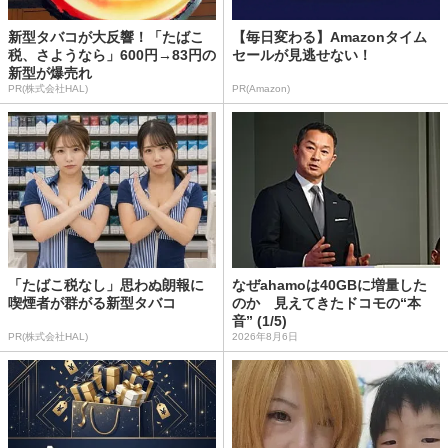
新型タバコが大反響！「たばこ
【毎日変わる】Amazonタイム
税、さようなら」600円→83円の
セールが見逃せない！
新型が爆売れ
PR(株式会社HAL)
PR(Amazon)
「たばこ税なし」思わぬ朗報に
なぜahamoは40GBに増量した
喫煙者が群がる新型タバコ
のか 見えてきたドコモの“本
音” (1/5)
PR(株式会社HAL)
2026年8月6日