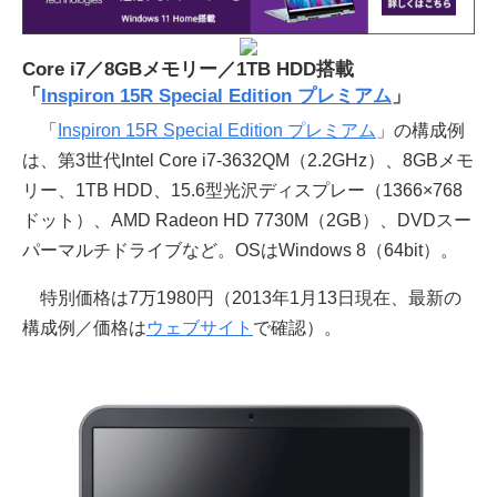
Core i7／8GBメモリー／1TB HDD搭載
「
Inspiron 15R Special Edition プレミアム
」
「
Inspiron 15R Special Edition プレミアム
」の構成例
は、第3世代Intel Core i7-3632QM（2.2GHz）、8GBメモ
リー、1TB HDD、15.6型光沢ディスプレー（1366×768
ドット）、AMD Radeon HD 7730M（2GB）、DVDスー
パーマルチドライブなど。OSはWindows 8（64bit）。
特別価格は7万1980円（2013年1月13日現在、最新の
構成例／価格は
ウェブサイト
で確認）。