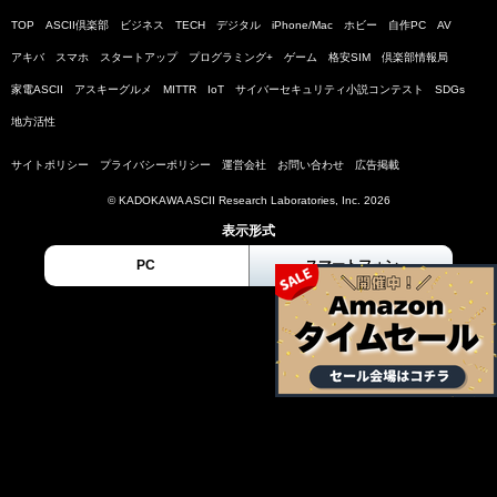
TOP
ASCII倶楽部
ビジネス
TECH
デジタル
iPhone/Mac
ホビー
自作PC
AV
アキバ
スマホ
スタートアップ
プログラミング+
ゲーム
格安SIM
倶楽部情報局
家電ASCII
アスキーグルメ
MITTR
IoT
サイバーセキュリティ小説コンテスト
SDGs
地方活性
サイトポリシー
プライバシーポリシー
運営会社
お問い合わせ
広告掲載
© KADOKAWA ASCII Research Laboratories, Inc. 2026
表示形式
PC
スマートフォン