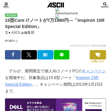
デジタル
15型Core i7ノートが7万1980円—「Inspiron 15R
Special Edition」
文● ASCII.jp編集部
[PC表示へ]
2013年01月13日 15時30分更新
お気に入り
デルが、期間限定で個人向けノートPCの
キャンペーン
を開催中だ。対象製品は15.6型ノート「
Inspiron 15R
Special Edition
」。キャンペーン期間は2013年1月15日
まで。