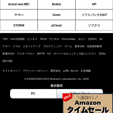
brand new ME!
Belkin
HP
ヤマハ
Zoom
ソフトバンクのIoT
STORM
pCloud
ソフクリ
TOP
ASCII倶楽部
ビジネス
TECH
デジタル
iPhone/Mac
ホビー
自作PC
AV
アキバ
スマホ
スタートアップ
プログラミング+
ゲーム
格安SIM
倶楽部情報局
家電ASCII
アスキーグルメ
MITTR
IoT
サイバーセキュリティ小説コンテスト
SDGs
地方活性
サイトポリシー
プライバシーポリシー
運営会社
お問い合わせ
広告掲載
© KADOKAWA ASCII Research Laboratories, Inc. 2026
表示形式
PC
スマートフォン