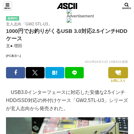
自作PC
玄人志向「GW2.5TL-U3」
1000円でお釣りがくるUSB 3.0対応2.5インチHDD
ケース
文● 増田
[PC表示へ]
2012年04月11日 21時42分更新
お気に入り
USB3.0インターフェースに対応した安価な2.5インチ
HDD/SSD対応の外付けケース「GW2.5TL-U3」シリーズ
が玄人志向から発売された。