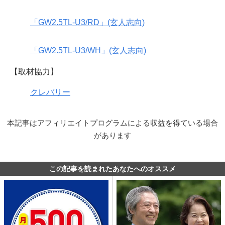
「GW2.5TL-U3/RD」(玄人志向)
「GW2.5TL-U3/WH」(玄人志向)
【取材協力】
クレバリー
本記事はアフィリエイトプログラムによる収益を得ている場合
があります
この記事を読まれたあなたへのオススメ