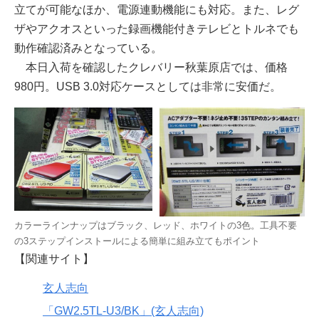
立てが可能なほか、電源連動機能にも対応。また、レグ
ザやアクオスといった録画機能付きテレビとトルネでも
動作確認済みとなっている。
本日入荷を確認したクレバリー秋葉原店では、価格
980円。USB 3.0対応ケースとしては非常に安価だ。
カラーラインナップはブラック、レッド、ホワイトの3色。工具不要
の3ステップインストールによる簡単に組み立てもポイント
【関連サイト】
玄人志向
「GW2.5TL-U3/BK」(玄人志向)