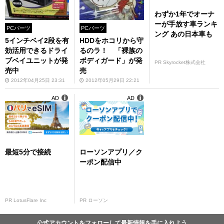
わずか1年でオーナ
ーが手放す車ランキ
PCパーツ
PCパーツ
ング あの日本車も
5インチベイ2段を有
HDDをホコリから守
効活用できるドライ
るのラ！ 「裸族の
ブベイユニットが発
ボディガード」が発
PR Skyrocket株式会社
売中
売
2012年04月25日 23:31
2012年05月29日 22:21
AD
AD
最短5分で接続
ローソンアプリ／ク
ーポン配信中
PR LotusFlare Inc
PR ローソン
公式アカウントをフォローして最新情報を手に入れよう