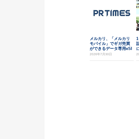
メルカリ、「メルカリ
モバイル」でギガ売買
ができるデータ専用eSI
Mの提供を開始
2026年7月30日
2