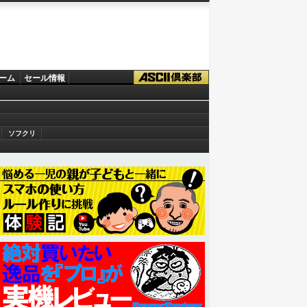
ーム
セール情報
ソフクリ