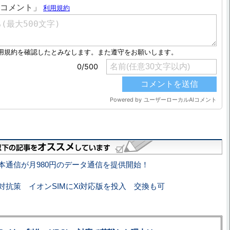
本通信が月980円のデータ通信を提供開始！
対抗策 イオンSIMにXi対応版を投入 交換も可