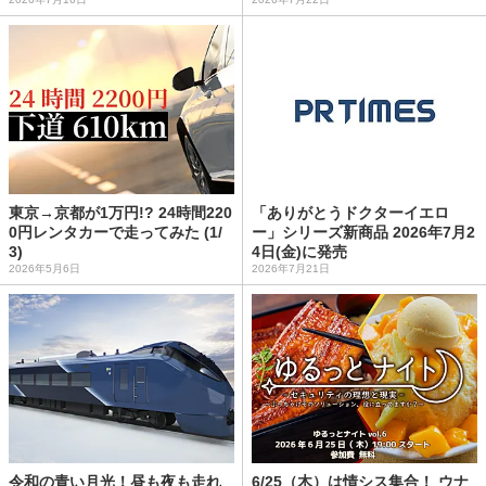
東京→京都が1万円!? 24時間220
「ありがとうドクターイエロ
0円レンタカーで走ってみた (1/
ー」シリーズ新商品 2026年7月2
3)
4日(金)に発売
2026年5月6日
2026年7月21日
令和の青い月光！昼も夜も走れ
6/25（木）は情シス集合！ ウナ