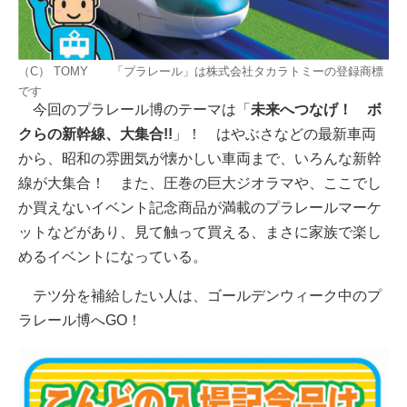
（C） TOMY 「プラレール」は株式会社タカラトミーの登録商標
です
今回のプラレール博のテーマは「
未来へつなげ！ ボ
クらの新幹線、大集合!!
」！ はやぶさなどの最新車両
から、昭和の雰囲気が懐かしい車両まで、いろんな新幹
線が大集合！ また、圧巻の巨大ジオラマや、ここでし
か買えないイベント記念商品が満載のプラレールマーケ
ットなどがあり、見て触って買える、まさに家族で楽し
めるイベントになっている。
テツ分を補給したい人は、ゴールデンウィーク中のプ
ラレール博へGO！