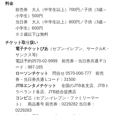
料金
前売券 大人（中学生以上）700円／子供（3歳～
小学生）500円
当日券 大人（中学生以上）800円／子供（3歳～
小学生）600円
※２歳以下は無料
チケット取り扱い
電子チケットぴあ
（セブン‐イレブン、サークルK・
サンクス等)
電話予約0570-02-9999 前売券・当日券共通 Pコ
ード：987-185
ローソンチケット
問合せ 0570-000-777 前売
券・当日券共通 Lコード：31500
JTBエンタメチケット
全国のJTB各支店、JTBト
ラベランド各店、JTB総合提携店
コンビニ
（セブン-イレブン・ファミリーマー
ト） 商品番号 前売券：0229282 当日券：
0229283