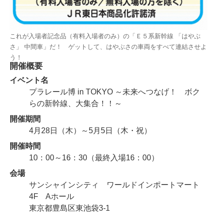
これが入場者記念品（有料入場者のみ）の「Ｅ５系新幹線 「はやぶ
さ」 中間車」だ！ ゲットして、はやぶさの車両をすべて連結させよ
う！
開催概要
イベント名
プラレール博 in TOKYO ～未来へつなげ！ ボク
らの新幹線、大集合！！～
開催期間
4月28日（木）～5月5日（木・祝）
開催時間
10：00～16：30（最終入場16：00）
会場
サンシャインシティ ワールドインポートマート
4F Aホール
東京都豊島区東池袋3-1