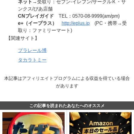
ネット
→受取り：セブン-イレブン/サークルＫ・サ
ンクス/ぴあ店舗
CNプレイガイド
TEL：0570-08-9999(am/pm)
e+（イープラス）
http://eplus.jp
(PC・携帯→受
取り：ファミリーマート)
【関連サイト】
プラレール博
タカラトミー
本記事はアフィリエイトプログラムによる収益を得ている場合
があります
この記事を読まれたあなたへのオススメ