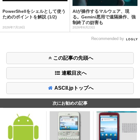
PowerShellをシェルとして使う
AIが操作するマルウェア、現
ためのポイントを解説 (1/2)
る。Gemini悪用で遠隔操作、強
制終了の妨害も
2026年7月19日
2026年6月23日
Recommended by
この記事の先頭へ
連載目次へ
ASCII.jpトップへ
次にお勧めの記事