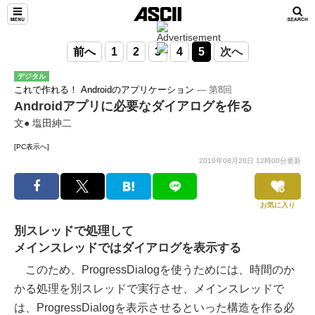
前へ
1
2
3
4
5
次へ
デジタル
これで作れる！ Androidのアプリケーション
― 第8回
Androidアプリに必要なダイアログを作る
文● 塩田紳二
[PC表示へ]
2010年08月20日 12時00分更新
お気に入り
別スレッドで処理して
メインスレッドではダイアログを表示する
このため、ProgressDialogを使うためには、時間のか
かる処理を別スレッドで実行させ、メインスレッドで
は、ProgressDialogを表示させるといった構造を作る必