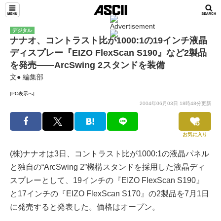
デジタル
ナナオ、コントラスト比が1000:1の19インチ液晶
ディスプレー『EIZO FlexScan S190』など2製品
を発売――ArcSwing 2スタンドを装備
文● 編集部
[PC表示へ]
2004年06月03日 18時48分更新
お気に入り
(株)ナナオは3日、コントラスト比が1000:1の液晶パネル
と独自の“ArcSwing 2”機構スタンドを採用した液晶ディ
スプレーとして、19インチの『EIZO FlexScan S190』
と17インチの『EIZO FlexScan S170』の2製品を7月1日
に発売すると発表した。価格はオープン。