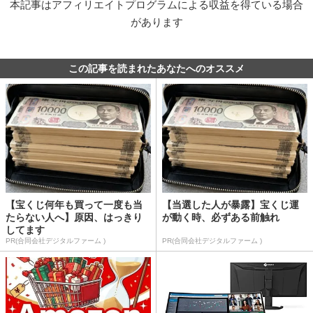
本記事はアフィリエイトプログラムによる収益を得ている場合
があります
この記事を読まれたあなたへのオススメ
【宝くじ何年も買って一度も当
【当選した人が暴露】宝くじ運
たらない人へ】原因、はっきり
が動く時、必ずある前触れ
してます
PR(合同会社デジタルファーム )
PR(合同会社デジタルファーム )