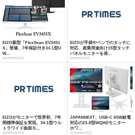
EIZO新型「FlexScan EV3451
EIZOが手袋やペンでのタッチに
X」登場、7年保証付き34.1型U
対応、産業用途向け15型タッチ
W...
パネルモニターを発...
2026年6月24日
2026年6月9日
EIZOがモニターで世界初、7年
JAPANNEXT、USB-C 65W給電
間標準保証を実現。34.1型ウル
対応の23.8型WQHDモニター
トラワイド曲面モ...
ホワ...
2026年6月23日
2026年6月25日