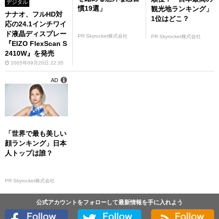
デジタル
慣19選」
観光地ランキング」
ナナオ、フルHD対
1位はどこ？
応の24.1インチワイ
ド液晶ディスプレー
PR Skyrocket株式会社
PR Skyrocket株式会社
『EIZO FlexScan S
2410W』を発売
2005年09月20日 22:35
AD
「世界で最も美しい
顔ランキング」日本
人トップは誰？
PR Skyrocket株式会社
公式アカウントをフォローして最新情報を手に入れよう