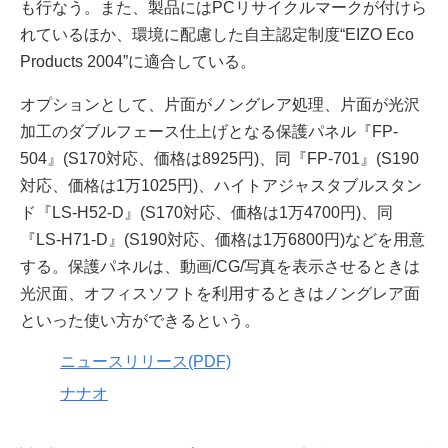
も行なう。また、製品にはPCリサイクルマークが付けら
れているほか、環境に配慮した自主認定制度“EIZO Eco
Products 2004”に適合している。
オプションとして、片面がノングレア処理、片面が光沢
加工のダブルフェース仕上げとなる保護パネル『FP-
504』(S170対応、価格は8925円)、同『FP-701』(S190
対応、価格は1万1025円)、ハイトアジャスタブルスタン
ド『LS-H52-D』(S170対応、価格は1万4700円)、同
『LS-H71-D』(S190対応、価格は1万6800円)などを用意
する。保護パネルは、動画/CG/写真を表示させるときは
光沢面、オフィスソフトを利用するときはノングレア面
といった使い方ができるという。
ニュースリリース(PDF)
ナナオ