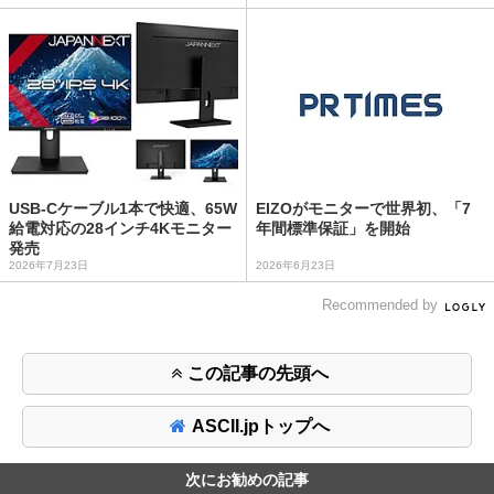
USB-Cケーブル1本で快適、65W
EIZOがモニターで世界初、「7
給電対応の28インチ4Kモニター
年間標準保証」を開始
発売
2026年7月23日
2026年6月23日
Recommended by
この記事の先頭へ
ASCII.jpトップへ
次にお勧めの記事