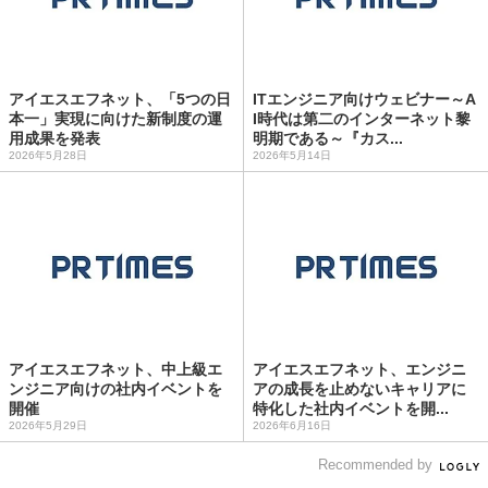
アイエスエフネット、「5つの日
ITエンジニア向けウェビナー～A
本一」実現に向けた新制度の運
I時代は第二のインターネット黎
用成果を発表
明期である～『カス...
2026年5月28日
2026年5月14日
アイエスエフネット、中上級エ
アイエスエフネット、エンジニ
ンジニア向けの社内イベントを
アの成長を止めないキャリアに
開催
特化した社内イベントを開...
2026年5月29日
2026年6月16日
Recommended by