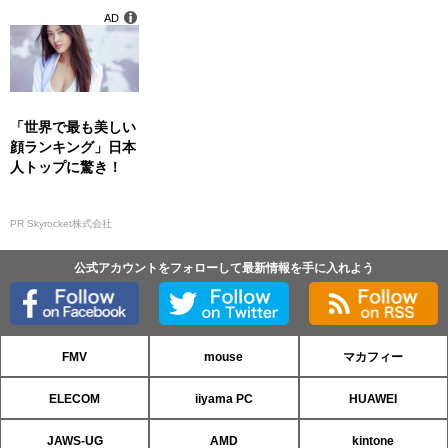
プレスセミナー開催
AD
「世界で最も美しい
顔ランキング」日本
人トップに驚き！
PR Skyrocket株式会社
公式アカウントをフォローして最新情報を手に入れよう
FMV
mouse
マカフィー
ELECOM
iiyama PC
HUAWEI
JAWS-UG
AMD
kintone