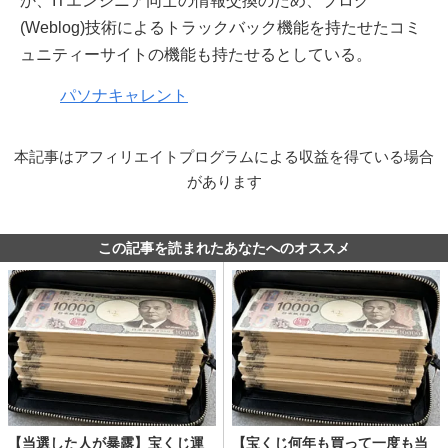
か、ITエンジニア同士の情報交換のため、ブログ
(Weblog)技術によるトラックバック機能を持たせたコミ
ュニティーサイトの機能も持たせるとしている。
パソナキャレント
本記事はアフィリエイトプログラムによる収益を得ている場合
があります
この記事を読まれたあなたへのオススメ
【当選した人が暴露】宝くじ運
【宝くじ何年も買って一度も当