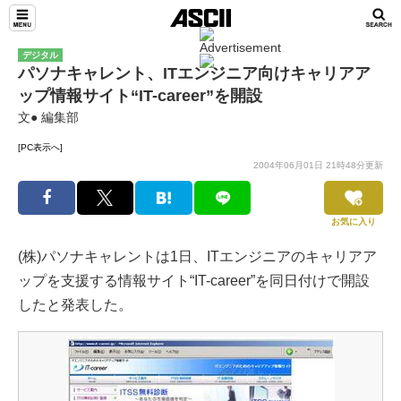
デジタル
パソナキャレント、ITエンジニア向けキャリアア
ップ情報サイト“IT-career”を開設
文● 編集部
[PC表示へ]
2004年06月01日 21時48分更新
お気に入り
(株)パソナキャレントは1日、ITエンジニアのキャリアア
ップを支援する情報サイト“IT-career”を同日付けで開設
したと発表した。