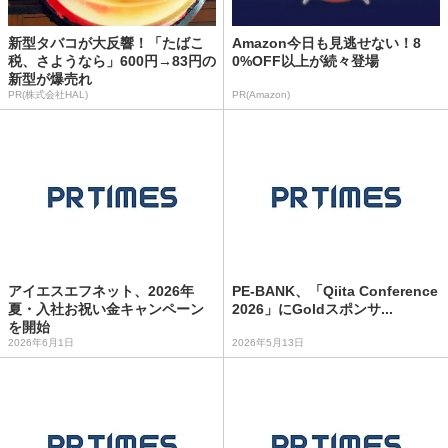
新型タバコが大反響！「たばこ
Amazon今日も見逃せない！8
税、さようなら」600円→83円の
0%OFF以上が続々登場
新型が爆売れ
PR(株式会社HAL)
PR(Amazon)
アイエスエフネット、2026年
PE-BANK、「Qiita Conference
夏・入社お祝い金キャンペーン
2026」にGoldスポンサ...
を開始
2026年6月1日
2026年5月13日