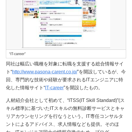
“IT-career”
同社は幅広い職種を対象に転職を支援する総合情報サイ
ト“
http://www.pasona-carent.co.jp/
”を開設しているが、今
回、専門的な技術や経験が要求されるITエンジニアに特
化した情報サイト“
IT-career
”を開設したもの。
人材紹介会社として初めて、“ITSS(IT Skill Standard)”(ス
キル標準)に基づいたITスキルの無料診断サービスとキャ
リアカウンセリングを行なうという。IT専任コンサルタ
ントによるアドバイス、求人情報なども提供。そのほ