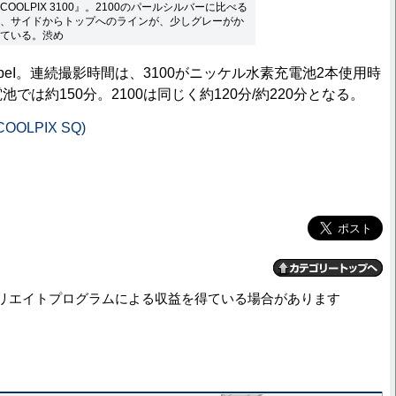
COOLPIX 3100』。2100のパールシルバーに比べる
、サイドからトップへのラインが、少しグレーがか
ている。渋め
ypeI。連続撮影時間は、3100がニッケル水素充電池2本使用時
池では約150分。2100は同じく約120分/約220分となる。
OLPIX SQ)
リエイトプログラムによる収益を得ている場合があります