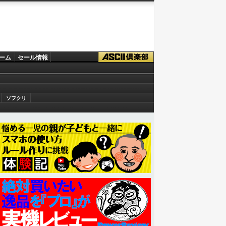
ーム
セール情報
ソフクリ