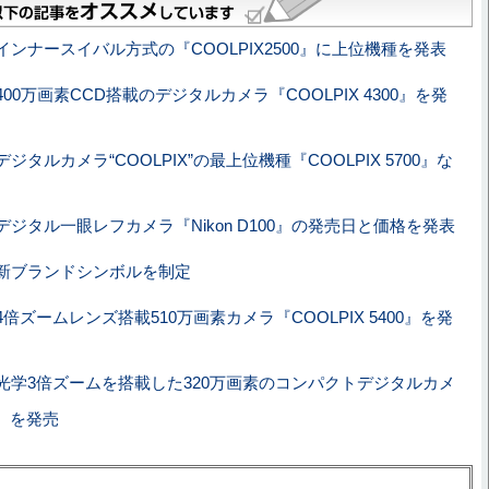
インナースイバル方式の『COOLPIX2500』に上位機種を発表
00万画素CCD搭載のデジタルカメラ『COOLPIX 4300』を発
ジタルカメラ“COOLPIX”の最上位機種『COOLPIX 5700』な
デジタル一眼レフカメラ『Nikon D100』の発売日と価格を発表
新ブランドシンボルを制定
倍ズームレンズ搭載510万画素カメラ『COOLPIX 5400』を発
光学3倍ズームを搭載した320万画素のコンパクトデジタルカメ
0』を発売