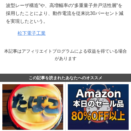
波型レーザ構造”や、高増幅率の“多重量子井戸活性層”を
採用したことにより、動作電流を従来比30パーセント減
を実現したという。
松下電子工業
本記事はアフィリエイトプログラムによる収益を得ている場合
があります
この記事を読まれたあなたへのオススメ