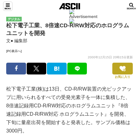
デジタル
松下電子工業、8倍速CD-R/RW対応のホログラム
ユニットを開発
文● 編集部
[PC表示へ]
2000年12月15日 20時15分更新
お気に入り
松下電子工業(株)は13日、CD-R/RW装置の光ピックアッ
プに用いられるすべての受発光素子を一体に集積した、
8倍速記録用CD-R/RW対応のホログラムユニット『8倍
速記録用CD-R/RW対応 ホログラムユニット』を開発、
下旬に量産出荷を開始すると発表した。サンプル価格は
3000円。