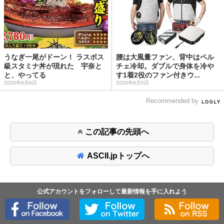
うなぎ一尾がドーン！ ラスボス
腰は大風量ファン、背中はペル
級スタミナ丼が現れた 宇奈と
チェ冷却。ダブルで身体を冷や
と、やってる
す1着2役のファン付きウ...
2026年8月6日
2026年8月5日
Recommended by
この記事の先頭へ
ASCII.jpトップへ
公式アカウントをフォローして最新情報を手に入れよう