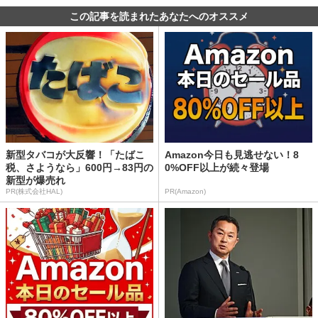
この記事を読まれたあなたへのオススメ
新型タバコが大反響！「たばこ
Amazon今日も見逃せない！8
税、さようなら」600円→83円の
0%OFF以上が続々登場
新型が爆売れ
PR(株式会社HAL)
PR(Amazon)