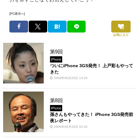
[PC表示へ]
お気に入り
第9回
iPhone
ついにiPhone 3GS発売！ 上戸彩もやって
きた
2009年06月26日 13:28
第8回
iPhone
孫さんもやってきた！ iPhone 3GS発売前
夜レポート
2009年06月26日 02:20