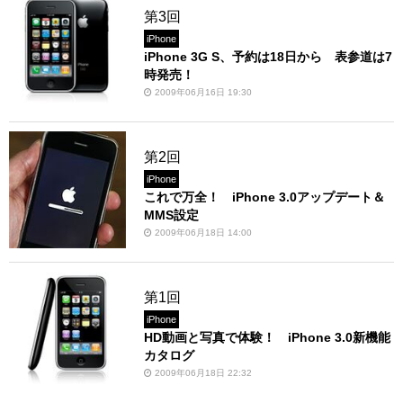
第3回
iPhone
iPhone 3G S、予約は18日から 表参道は7
時発売！
2009年06月16日 19:30
第2回
iPhone
これで万全！ iPhone 3.0アップデート＆
MMS設定
2009年06月18日 14:00
第1回
iPhone
HD動画と写真で体験！ iPhone 3.0新機能
カタログ
2009年06月18日 22:32