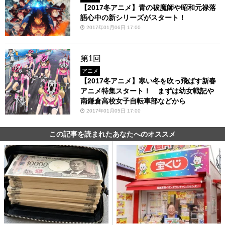
【2017冬アニメ】青の祓魔師や昭和元禄落
語心中の新シリーズがスタート！
2017年01月06日 17:00
第1回
アニメ
【2017冬アニメ】寒い冬を吹っ飛ばす新春
アニメ特集スタート！ まずは幼女戦記や
南鎌倉高校女子自転車部などから
2017年01月05日 17:00
この記事を読まれたあなたへのオススメ