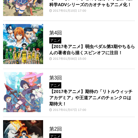
科学ADVシリーズのカオチャもアニメ化！
2017年01月10日 17:00
第4回
アニメ
【2017冬アニメ】弱虫ペダル第3期やちるら
んの著者自ら描くスピンオフに注目！
2017年01月08日 15:00
第3回
アニメ
【2017冬アニメ】期待の「リトルウィッチ
アカデミア」や王道アニメのチェンクロは
期待大！
2017年01月07日 17:00
第2回
アニメ