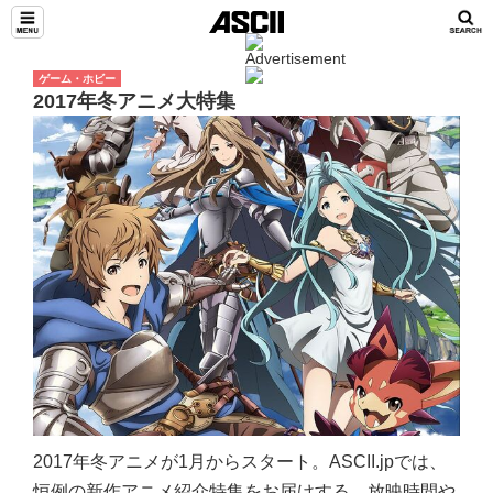
ゲーム・ホビー
2017年冬アニメ大特集
2017年冬アニメが1月からスタート。ASCII.jpでは、
恒例の新作アニメ紹介特集をお届けする。放映時間や