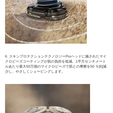
6. スキンプロテクションテクノロジーProヘッドに施されたマイ
クロビーズコーティングが肌の負担を低減。1平方センチメート
ルあたり最大50万個のマイクロビーズで肌との摩擦を50 ％[6]減
少し、やさしくシェービングします。