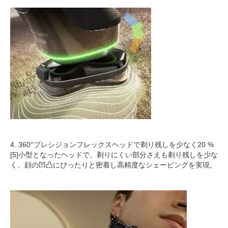
4. 360°プレシジョンフレックスヘッドで剃り残しを少なく20 %
[5]小型となったヘッドで、剃りにくい部分さえも剃り残しを少な
く、顔の凹凸にぴったりと密着し高精度なシェービングを実現。