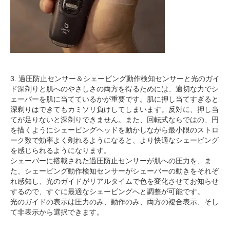
3. 過圧防止センサー＆シェービング動作検知センサーと光のガイ
ド深剃りと肌へのやさしさの両方を得るためには、適切な力でシ
ェーバーを肌に当てているかが重要です。肌に押し当てすぎると
深剃りはできてもカミソリ負けしてしまいます。反対に、押し当
てが足りないと深剃りできません。また、回転式ならではの、円
を描くようにシェービングヘッドを動かしながら最小限のストロ
ーク数で効率よく剃れるようになると、より快適なシェービング
を感じられるようになります。
シェーバーに搭載された過圧防止センサーが肌への圧力を、ま
た、シェービング動作検知センサーがシェーバーの動きをそれぞ
れ感知し、光のガイドがリアルタイムで色を変化させてお知らせ
するので、すぐに最適なシェービングへと調整が可能です。
光のガイドの表示は圧力のみ、動作のみ、両方の複合表示、そし
て非表示から選択できます。