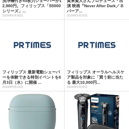
洗浄機付き45枚刃シェーバーが1
賀来賢人さんプロデュース・出
2,980円。フィリップス「S5000
演 映画『Never After Dark／ネ
シリーズ」...
バーア...
2026年6月30日
2026年5月25日
フィリップス 最新電動シェーバ
フィリップス オーラルヘルスケ
ーを体験できる特別イベントを6
ア製品を対象に「買う前に当た
月3日（水）に開催 ...
る 最大10,000円...
2026年5月15日
2026年5月20日