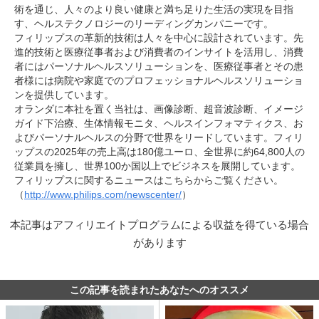
術を通じ、人々のより良い健康と満ち足りた生活の実現を目指
す、ヘルステクノロジーのリーディングカンパニーです。
フィリップスの革新的技術は人々を中心に設計されています。先
進的技術と医療従事者および消費者のインサイトを活用し、消費
者にはパーソナルヘルスソリューションを、医療従事者とその患
者様には病院や家庭でのプロフェッショナルヘルスソリューショ
ンを提供しています。
オランダに本社を置く当社は、画像診断、超音波診断、イメージ
ガイド下治療、生体情報モニタ、ヘルスインフォマティクス、お
よびパーソナルヘルスの分野で世界をリードしています。フィリ
ップスの2025年の売上高は180億ユーロ、全世界に約64,800人の
従業員を擁し、世界100か国以上でビジネスを展開しています。
フィリップスに関するニュースはこちらからご覧ください。
（
http://www.philips.com/newscenter/
）
本記事はアフィリエイトプログラムによる収益を得ている場合
があります
この記事を読まれたあなたへのオススメ