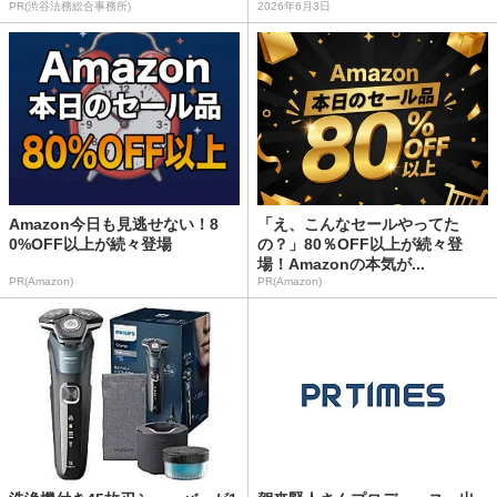
PR(渋谷法務総合事務所)
2026年6月3日
Amazon今日も見逃せない！8
「え、こんなセールやってた
0%OFF以上が続々登場
の？」80％OFF以上が続々登
場！Amazonの本気が...
PR(Amazon)
PR(Amazon)