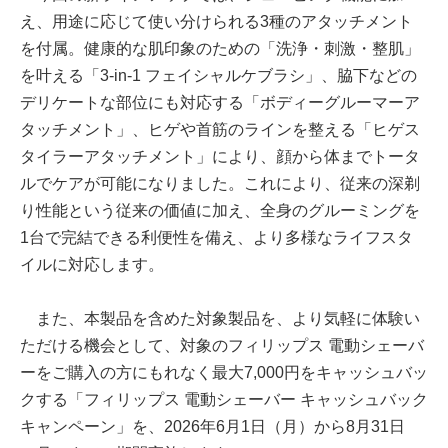
え、用途に応じて使い分けられる3種のアタッチメント
を付属。健康的な肌印象のための「洗浄・刺激・整肌」
を叶える「3-in-1 フェイシャルケブラシ」、脇下などの
デリケートな部位にも対応する「ボディーグルーマーア
タッチメント」、ヒゲや首筋のラインを整える「ヒゲス
タイラーアタッチメント」により、顔から体までトータ
ルでケアが可能になりました。これにより、従来の深剃
り性能という従来の価値に加え、全身のグルーミングを
1台で完結できる利便性を備え、より多様なライフスタ
イルに対応します。
また、本製品を含めた対象製品を、より気軽に体験い
ただける機会として、対象のフィリップス 電動シェーバ
ーをご購入の方にもれなく最大7,000円をキャッシュバッ
クする「フィリップス 電動シェーバー キャッシュバック
キャンペーン」を、2026年6月1日（月）から8月31日