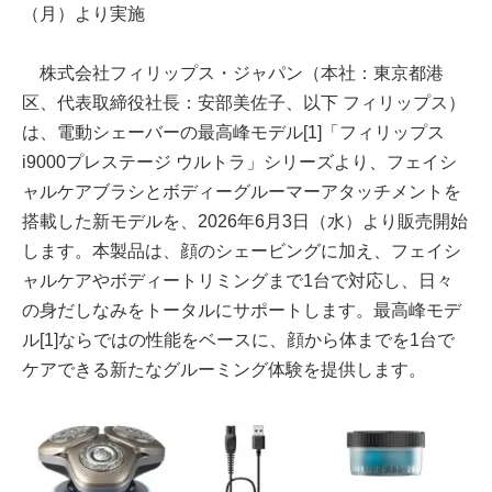
（月）より実施
株式会社フィリップス・ジャパン（本社：東京都港
区、代表取締役社長：安部美佐子、以下 フィリップス）
は、電動シェーバーの最高峰モデル[1]「フィリップス
i9000プレステージ ウルトラ」シリーズより、フェイシ
ャルケアブラシとボディーグルーマーアタッチメントを
搭載した新モデルを、2026年6月3日（水）より販売開始
します。本製品は、顔のシェービングに加え、フェイシ
ャルケアやボディートリミングまで1台で対応し、日々
の身だしなみをトータルにサポートします。最高峰モデ
ル[1]ならではの性能をベースに、顔から体までを1台で
ケアできる新たなグルーミング体験を提供します。