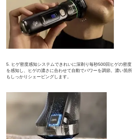
5. ヒゲ密度感知システムできれいに深剃り毎秒500回ヒゲの密度
を感知し、ヒゲの濃さに合わせて自動でパワーを調節。濃い箇所
もしっかりシェービングします。