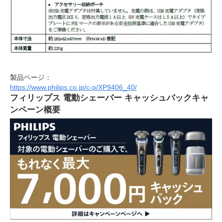
製品ページ：
https://www.philips.co.jp/c-p/XP9406_40/
フィリップス 電動シェーバー キャッシュバックキャ
ンペーン概要