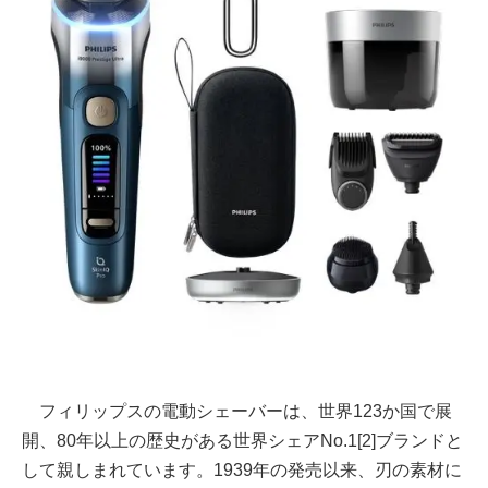
フィリップスの電動シェーバーは、世界123か国で展
開、80年以上の歴史がある世界シェアNo.1[2]ブランドと
して親しまれています。1939年の発売以来、刃の素材に