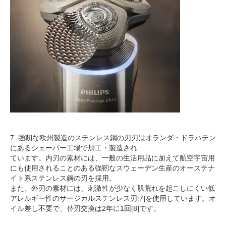
7. 強靭な欧州製造のステンレス鋼の刃刃はオランダ・ドラハテン
にあるシェーバー工場で加工・製造され
ています。内刃の素材には、一般の生活用品に加えて航空宇宙用
にも使用されることのある強靭なスウェーデン生産のオーステナ
イト系ステンレス鋼の刃を採用。
また、外刃の素材には、刺激性が少なく肌荒れを起こしにくい低
アレルギー性のサージカルステンレス刃[7]を使用しています。オ
イル差し不要で、替刃交換は2年に1回[8]です。