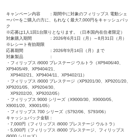
キャンペーン内容 ：期間中に対象のフィリップス 電動シェ
ーバーをご購入の方に、もれなく最大7,000円をキャッシュバッ
ク
※応募は1人1回1台限りとなります。（日本国内在住者限定）
対象購入期間 ：2026年6月1日（月）～8月31日（月）
※レシート有効期限
応募期間 ：2026年9月14日（月）まで
対象製品 ：
・フィリップス i9000 プレステージ ウルトラ（XP9406/40、
XP9405/49、XP9404/21、
XP9402/21、XP9404/11、XP9402/11）
・フィリップス i9000 プレステージ（XP9201/30、XP9201/20、
XP9201/05、XP9204/30、
XP9202/20、XP9202/05）
・フィリップス 9000 シリーズ（X9000/30、X9000/05、
X9001/20、X9001/05）
・フィリップス 700 シリーズ（S792/06、S793/06）
キャッシュバック金額：
・7,000円（フィリップス i9000 プレステージ ウルトラ）
・5,000円（フィリップス i9000 プレステージ、フィリップス
i9000 シリーズ）