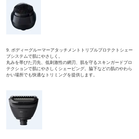
9. ボディーグルーマーアタッチメントトリプルプロテクトシェー
ブシステムで肌にやさしく。
丸みを帯びた刃先、低刺激性の網刃、肌を守るスキンガードプロ
テクションで肌にやさしくシェービング。脇下などの肌のやわら
かい場所でも快適なトリミングを提供します。