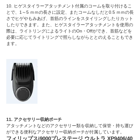
10. ヒゲスタイラーアタッチメント付属のコームを取り付けるこ
とで、1～5 ｍｍの長さに設定、またコームなしだと0.5 ｍｍの長
さでヒゲやもみあげ、首筋のラインをスタイリングしたりカット
したりできます。また、ヒゲスタイラーアタッチメントを使用の
際は、ライトリングによるライトのOn・Offができ、首筋などを
必要に応じてライトリングで照らしながらととのえることもでき
ます。
11. アクセサリー収納ポーチ
アタッチメントなどのアクセサリー類を収納して保管・持ち運び
ができる便利なアクセサリー収納ポーチが付属しています。
フィリップスi9000プレステージ ウルトラ XP9406/40