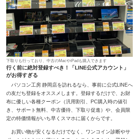
下取りも行っており、中古のMacやiPadも購入できます
行く前に絶対登録すべき！「LINE公式アカウント」
がお得すぎる
パソコン工房 静岡店を訪れるなら、事前に公式LINEへ
の友だち登録をオススメします。登録するだけで、お財
布に優しい各種クーポン（汎用割引、PC購入時の値引
き、サポート無料、中古優待、下取り促進）や、会員限
定の特価情報がいち早くスマホに届くからです。
お買い物が安くなるだけでなく、ワンコイン診断やサ