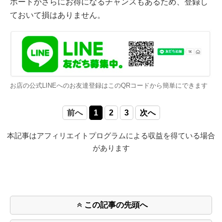
ポートがさらにお得になるチャンスもあるため、登録し
ておいて損はありません。
お店の公式LINEへのお友達登録はこのQRコードから簡単にできます
前へ
1
2
3
次へ
本記事はアフィリエイトプログラムによる収益を得ている場合
があります
この記事の先頭へ