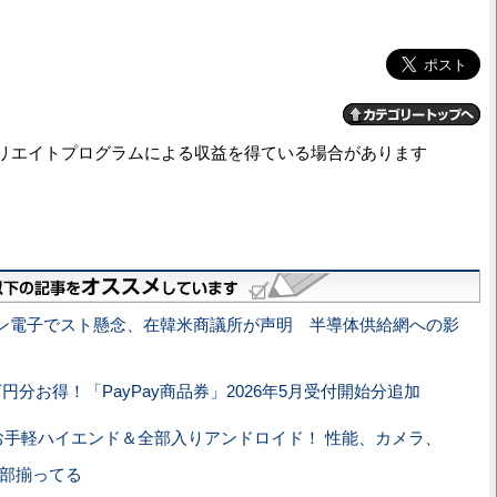
リエイトプログラムによる収益を得ている場合があります
ン電子でスト懸念、在韓米商議所が声明 半導体供給網への影
円分お得！「PayPay商品券」2026年5月受付開始分追加
お手軽ハイエンド＆全部入りアンドロイド！ 性能、カメラ、
全部揃ってる