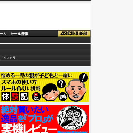
ーム
セール情報
ソフクリ