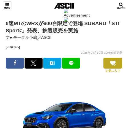
6速MTのWRXが600台限定で登場 SUBARU「STI
Sport♯」発表、抽選販売を実施
文● モーダル小嶋／ASCII
[PC表示へ]
2026年04月10日 19時00分更新
お気に入り