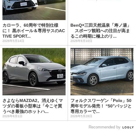
カローラ、60周年で特別仕様
BenQ×三田天然温泉「寿ノ湯」
に！ 黒ホイール＆専用サスのAC
スポーツ観戦への注目が高ま
TIVE SPORT...
るこの時期に極上のリ...
2026年5月14日
2026年6月10日
さよならMAZDA2。消えゆくマ
フォルクスワーゲン「Polo」50
ツダの看板小型車は「今こそ買
周年モデル発売！ “50”バッジと
うべき最強のホットハ...
専用カラーで...
2026年8月1日
2026年5月28日
Recommended by