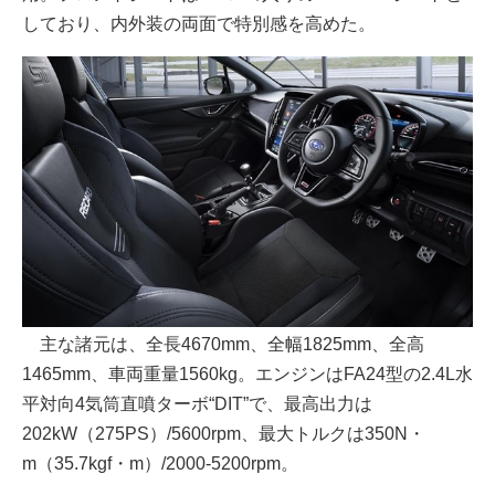
しており、内外装の両面で特別感を高めた。
主な諸元は、全長4670mm、全幅1825mm、全高
1465mm、車両重量1560kg。エンジンはFA24型の2.4L水
平対向4気筒直噴ターボ“DIT”で、最高出力は
202kW（275PS）/5600rpm、最大トルクは350N・
m（35.7kgf・m）/2000-5200rpm。