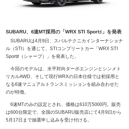
SUBARU、6速MT採用の「WRX STI Sport♯」を発表
SUBARUは4月9日、スバルテクニカインターナショナ
ル（STI）を通じて、STIコンプリートカー「WRX STI
Sport♯（シャープ）」を発表した。
今回のモデルは、水平対向ターボエンジンとシンメト
リカルAWD、そして現行WRXの日本仕様では初採用と
なる6速マニュアルトランスミッションを組み合わせた
のが特徴。
6速MTのみの設定とされ、価格は610万5000円。販売
は600台限定で、全国のSUBARU販売店にて4月9日から
5月17日まで抽選申し込みを受け付ける。