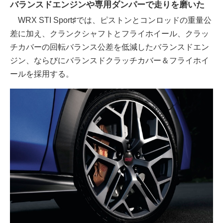
バランスドエンジンや専用ダンパーで走りを磨いた
WRX STI Sport♯では、ピストンとコンロッドの重量公
差に加え、クランクシャフトとフライホイール、クラッ
チカバーの回転バランス公差を低減したバランスドエン
ジン、ならびにバランスドクラッチカバー＆フライホイ
ールを採用する。