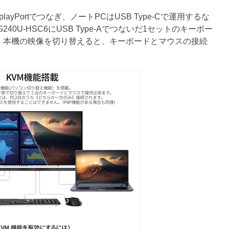
ayPortでつなぎ、ノートPCはUSB Type-Cで運用するな
240U-HSC6にUSB Type-Aでつないだ1セットのキーボー
。本機の映像を切り替えると、キーボードとマウスの接続