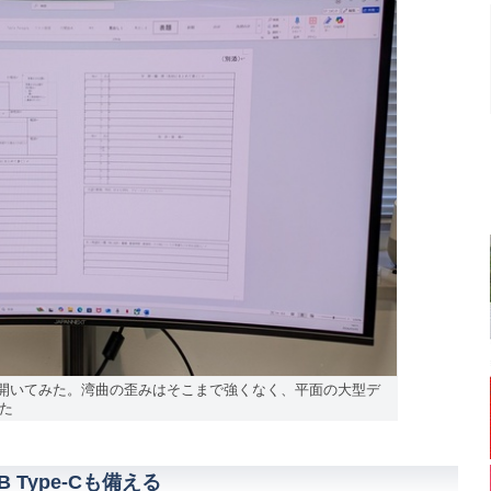
ルを開いてみた。湾曲の歪みはそこまで強くなく、平面の大型デ
た
Type-Cも備える