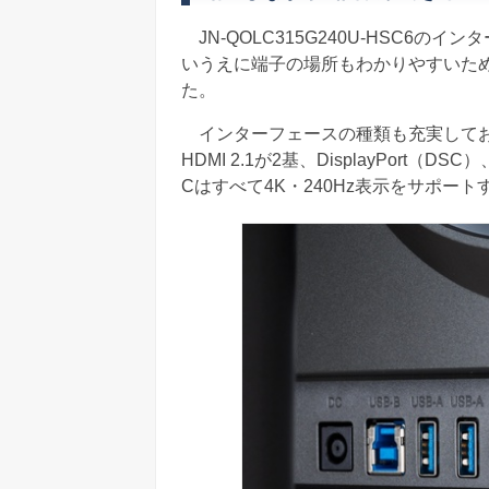
JN-QOLC315G240U-HSC6
いうえに端子の場所もわかりやすいた
た。
インターフェースの種類も充実しており、KV
HDMI 2.1が2基、DisplayPort（DSC）
Cはすべて4K・240Hz表示をサポート