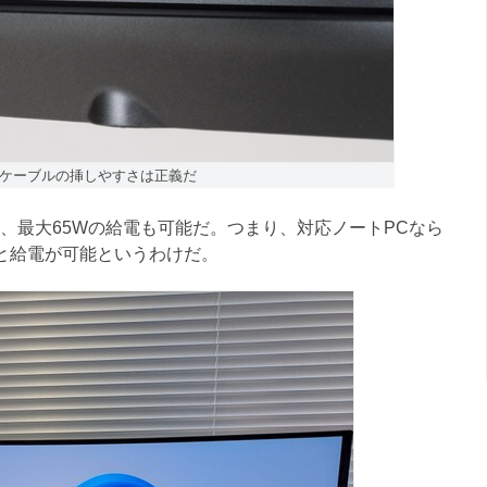
ケーブルの挿しやすさは正義だ
なく、最大65Wの給電も可能だ。つまり、対応ノートPCなら
表示と給電が可能というわけだ。