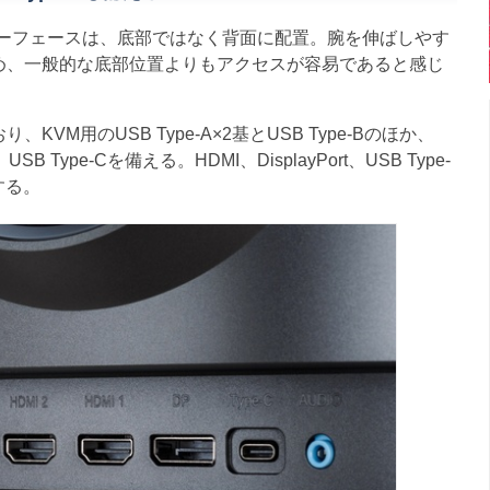
のインターフェースは、底部ではなく背面に配置。腕を伸ばしやす
め、一般的な底部位置よりもアクセスが容易であると感じ
M用のUSB Type-A×2基とUSB Type-Bのほか、
、USB Type-Cを備える。HDMI、DisplayPort、USB Type-
する。