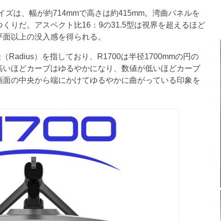
画面サイズは、幅が約714mmで高さは約415mm。湾曲パネルを
くりだ。アスペクト比16：9の31.5型は視界を超えるほど
平面以上の没入感を得られる。
Radius）を指しており、R1700は半径1700mmの円の
高いほどカーブはゆるやかになり、数値が低いほどカーブ
画面の中央から端にかけてゆるやかに曲がっている印象を