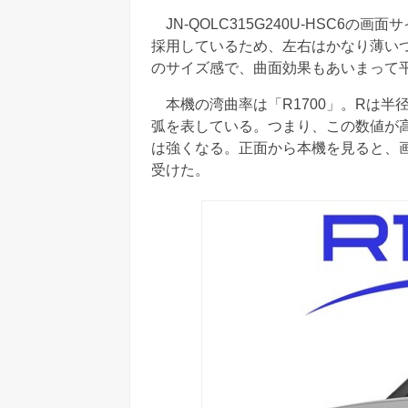
JN-QOLC315G240U-HSC6の
採用しているため、左右はかなり薄いつ
のサイズ感で、曲面効果もあいまって
本機の湾曲率は「R1700」。Rは半径（
弧を表している。つまり、この数値が
は強くなる。正面から本機を見ると、
受けた。