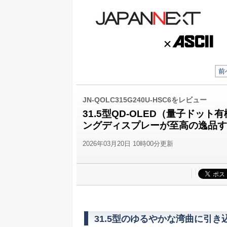
前
JN-QOLC315G240U-HSC6をレビュー
31.5型QD-OLED（量子ドット有
ングディスプレーが至高の逸品す
2026年03月20日 10時00分更新
31.5型のゆるやかな湾曲に引き