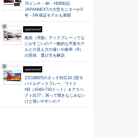
75インチ・4K・HDR対応
JAPANNEXTの大型モニターが3
年・5年保証モデルも展開
4
sponsored
曲面（湾曲）ディスプレーってな
にがすごいの？一般的な平面モデ
ルとの見え方の違いや曲率（R）
の意味、選び方を解説
5
sponsored
2万1980円のタッチ対応10.1型モ
バイルディスプレー、ワイド
HD（1540×720ドット）＆アスペ
クト比77：36って聞きなじみない
けど使いやすいの？