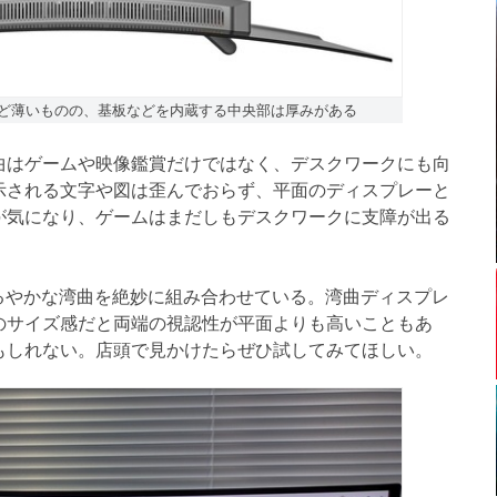
くほど薄いものの、基板などを内蔵する中央部は厚みがある
はゲームや映像鑑賞だけではなく、デスクワークにも向
示される文字や図は歪んでおらず、平面のディスプレーと
が気になり、ゲームはまだしもデスクワークに支障が出る
るやかな湾曲を絶妙に組み合わせている。湾曲ディスプレ
のサイズ感だと両端の視認性が平面よりも高いこともあ
もしれない。店頭で見かけたらぜひ試してみてほしい。