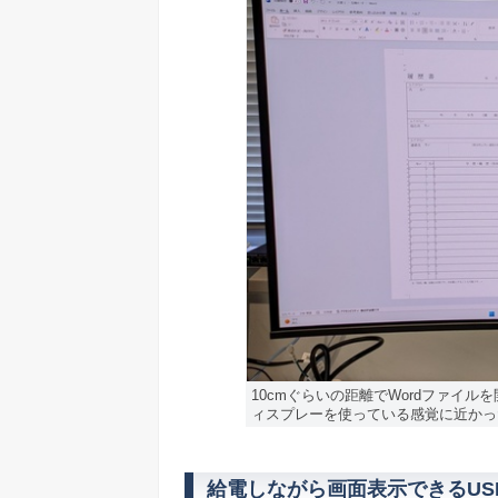
10cmぐらいの距離でWordファイ
ィスプレーを使っている感覚に近かっ
給電しながら画面表示できるUSB 