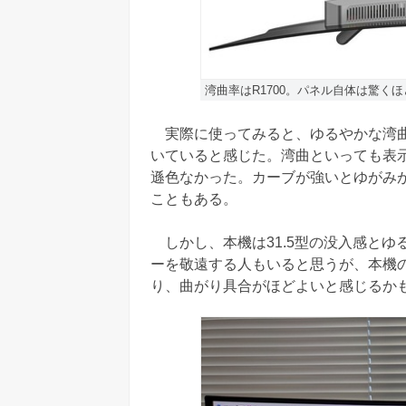
湾曲率はR1700。パネル自体は驚
実際に使ってみると、ゆるやかな湾曲
いていると感じた。湾曲といっても表
遜色なかった。カーブが強いとゆがみ
こともある。
しかし、本機は31.5型の没入感とゆ
ーを敬遠する人もいると思うが、本機
り、曲がり具合がほどよいと感じるか