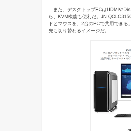
また、デスクトップPCはHDMIやDispl
ら、KVM機能も便利だ。JN-QOLC315G
ドとマウスを、2台のPCで共用できる
先も切り替わるイメージだ。