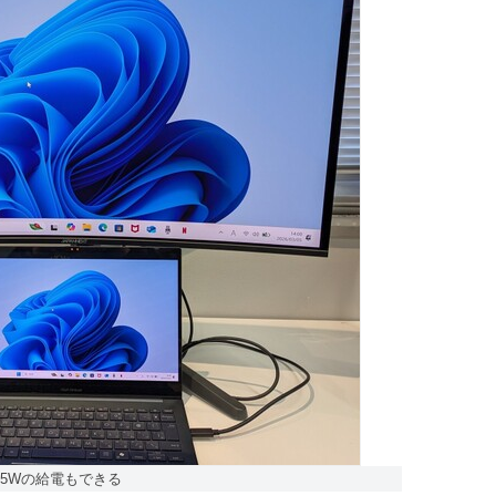
大65Wの給電もできる