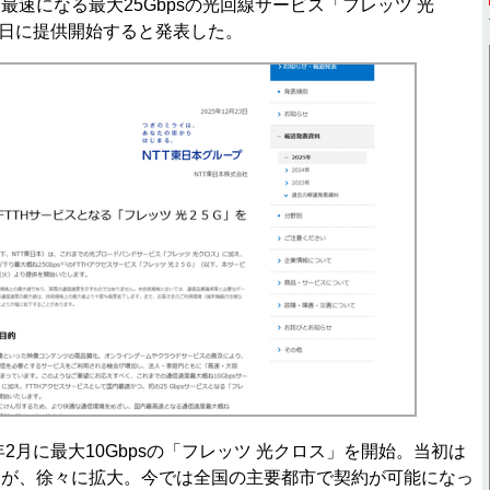
最速になる最大25Gbpsの光回線サービス「フレッツ 光
月31日に提供開始すると発表した。
年2月に最大10Gbpsの「フレッツ 光クロス」を開始。当初は
たが、徐々に拡大。今では全国の主要都市で契約が可能になっ