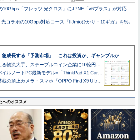
の10Gbps「フレッツ 光クロス」にJPNE「v6プラス」が対応
io、光コラボの10Gbps対応コース「IIJmioひかり・10ギガ」を9月
、急成長する「予測市場」 これは投資か、ギャンブルか
アマゾン配送を支える物流大手、ステーブルコイン企業に10億円投資のワケ
あこがれの旗艦モバイルノートPC最新モデル=「ThinkPad X1 Carbon Gen 14 Aura Edition」実機レビュー
ハッセルブラッド搭載の頂上カメラ・スマホ「OPPO Find X9 Ultra」実写レビュー=プロが本気で徹底撮影しました!!
たへのオススメ