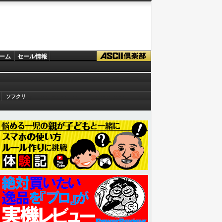
ーム
セール情報
ソフクリ