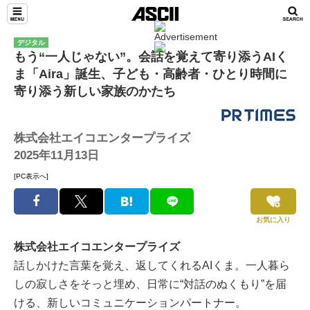
デジタル
もう“一人じゃない”。会話を覚えて寄り添うAIく
ま「Aira」誕生、子ども・高齢者・ひとり時間に
寄り添う新しい家族のかたち
株式会社エイコエンタープライズ
2025年11月13日
[PC表示へ]
お気に入り
株式会社エイコエンタープライズ
話しかけた言葉を覚え、返してくれるAIくま。一人暮ら
しの寂しさをそっと埋め、日常に“対話のぬくもり”を届
ける、新しいコミュニケーションパートナー。