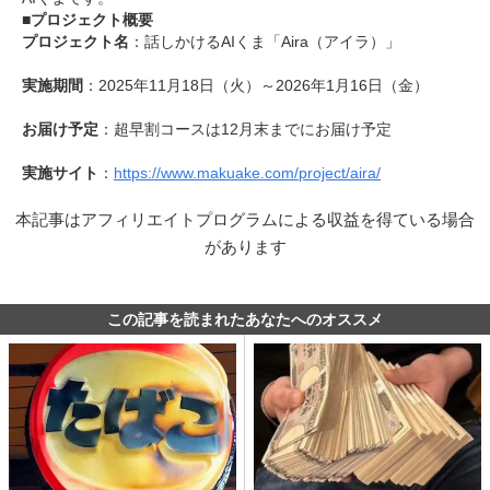
■プロジェクト概要
プロジェクト名
：話しかけるAIくま「Aira（アイラ）」
実施期間
：2025年11月18日（火）～2026年1月16日（金）
お届け予定
：超早割コースは12月末までにお届け予定
実施サイト
：
https://www.makuake.com/project/aira/
本記事はアフィリエイトプログラムによる収益を得ている場合
があります
この記事を読まれたあなたへのオススメ