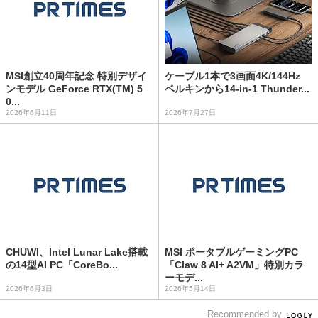
MSI創立40周年記念 特別デザイ
ケーブル1本で3画面4K/144Hz
ンモデル GeForce RTX(TM) 5
ベルキンから14-in-1 Thunder...
0...
2026年6月11日
2026年7月27日
CHUWI、Intel Lunar Lake搭載
MSI ポータブルゲーミングPC
の14型AI PC「CoreBo...
「Claw 8 AI+ A2VM」特別カラ
ーモデ...
2026年6月3日
2026年5月14日
Recommended by