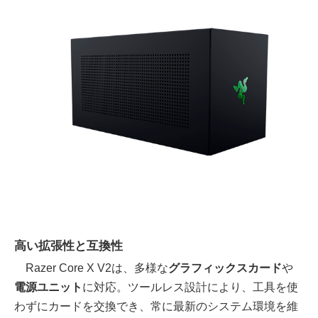
高い拡張性と互換性
Razer Core X V2は、多様な
グラフィックスカード
や
電源ユニット
に対応。ツールレス設計により、工具を使
わずにカードを交換でき、常に最新のシステム環境を維