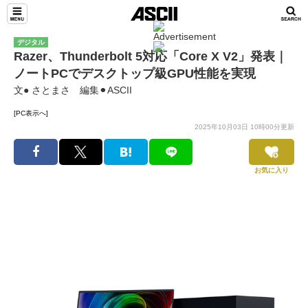
デジタル
Razer、Thunderbolt 5対応「Core X V2」発表｜
ノートPCでデスクトップ級GPU性能を実現
文● さとまさ 編集⚫︎ASCII
[PC表示へ]
2025年10月03日 10時00分更新
お気に入り