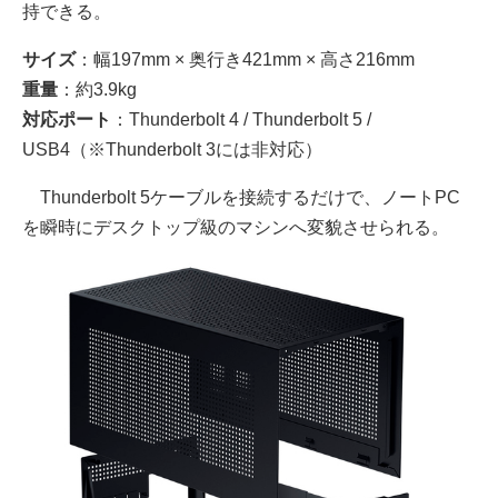
持できる。
サイズ
：幅197mm × 奥行き421mm × 高さ216mm
重量
：約3.9kg
対応ポート
：Thunderbolt 4 / Thunderbolt 5 /
USB4（※Thunderbolt 3には非対応）
Thunderbolt 5ケーブルを接続するだけで、ノートPC
を瞬時にデスクトップ級のマシンへ変貌させられる。