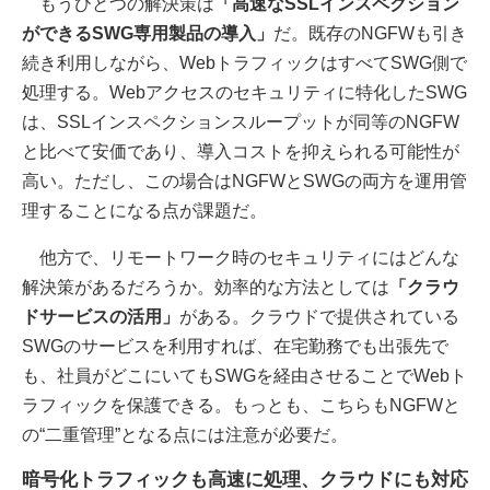
もうひとつの解決策は
「高速なSSLインスペクション
ができるSWG専用製品の導入」
だ。既存のNGFWも引き
続き利用しながら、WebトラフィックはすべてSWG側で
処理する。Webアクセスのセキュリティに特化したSWG
は、SSLインスペクションスループットが同等のNGFW
と比べて安価であり、導入コストを抑えられる可能性が
高い。ただし、この場合はNGFWとSWGの両方を運用管
理することになる点が課題だ。
他方で、リモートワーク時のセキュリティにはどんな
解決策があるだろうか。効率的な方法としては
「クラウ
ドサービスの活用」
がある。クラウドで提供されている
SWGのサービスを利用すれば、在宅勤務でも出張先で
も、社員がどこにいてもSWGを経由させることでWebト
ラフィックを保護できる。もっとも、こちらもNGFWと
の“二重管理”となる点には注意が必要だ。
暗号化トラフィックも高速に処理、クラウドにも対応