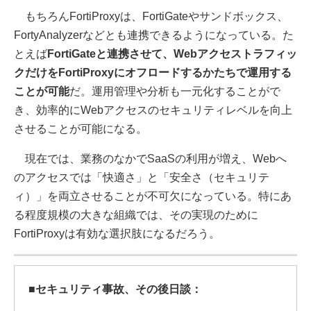
もちろんFortiProxyは、FortiGateやサンドボックス、
FortyAnalyzerなどとも連携できるようになっている。た
とえば
FortiGateと連携させて、Webアクセストラフィッ
クだけをFortiProxyにオフロードするかたちで運用する
ことが可能
だ。運用管理や分析も一元化することがで
き、効率的にWebアクセスのセキュリティレベルを向上
させることが可能になる。
現在では、業務のなかでSaaSの利用が増え、Webへ
のアクセスでは「快適さ」と「安全さ（セキュリテ
ィ）」を両立させることが不可欠になっている。特にあ
る程度規模の大きな組織では、その実現のために
FortiProxyは有効な選択肢になるだろう。
■セキュリティ事故、その後日談：