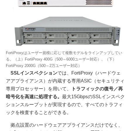
FortiProxyはユーザー規模に応じて複数モデルをラインアップしてい
る。（上）FortiProxy 400G（500～6000ユーザー対応）、（下）
FortiProxy 2000G（500～2万ユーザー対応）
SSLインスペクション
では、FortiProxy（ハードウェ
アアプライアンス）が内蔵する専用ASIC（セキュリティ
専用プロセッサー）を用いて、
トラフィックの復号／再
暗号化を高速に処理する。
最大15GbpsのSSLインスペク
ションスループットが実現するので、すべてのトラフィ
ックを検査することができる。
拠点設置のハードウェアアプライアンスだけでなく、