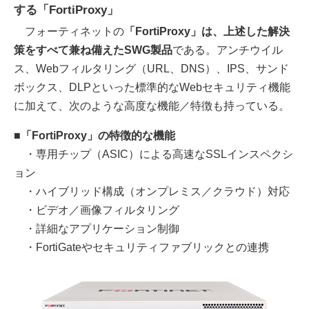
する「FortiProxy」
フォーティネットの
「FortiProxy」は、上述した解決
策をすべて兼ね備えたSWG製品
である。アンチウイル
ス、Webフィルタリング（URL、DNS）、IPS、サンド
ボックス、DLPといった標準的なWebセキュリティ機能
に加えて、次のような高度な機能／特徴も持っている。
■「FortiProxy」の特徴的な機能
・専用チップ（ASIC）による高速なSSLインスペクシ
ョン
・ハイブリッド構成（オンプレミス／クラウド）対応
・ビデオ／画像フィルタリング
・詳細なアプリケーション制御
・FortiGateやセキュリティファブリックとの連携