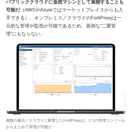
パブリッククラウドに仮想マシンとして展開することも
可能だ
（AWSやAzureではマーケットプレイスからも入
手できる）。オンプレミス／クラウドのFortiProxyは一
元的な管理や監視が可能であるため、面倒な“二重管
理”にもならない。
複数の拠点／クラウドに配置したFortiProxyは、1つの管理コンソール
からまとめて管理が可能だ