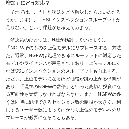
増加」にどう対応？
それでは、こうした課題をどう解決したらよいのだろ
うか。まずは、「SSLインスペクションスループットが
足りない」という課題から考えてみよう。
解決策のひとつは、H社が検討していたように
「NGFWそのものを上位モデルにリプレースする」方法
だ。通常、NGFWは処理できるスループットに対応した
モデルやライセンスが用意されており、上位モデルにす
ればSSLインスペクションのスループットも向上する。
ただし、上位モデルになるほど価格が跳ね上がる傾向が
あり、「現在のNGFWの数倍」といった高額な投資にな
る可能性も覚悟しなければならない。また、NGFWの多
くは同時に処理できるセッション数の制限が大きく、利
用するユーザー数によってはかなり上位のモデルへのリ
プレースが必要になることもある。