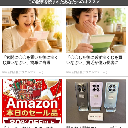
この記事を読まれたあなたへのオススメ
「玄関に〇〇を置いた後に宝く
「〇〇した後に必ず宝くじを買
じ買いなさい」簡単に当選
いなさい」貧乏が億万長者に
PR(合同会社デジタルファーム )
PR(合同会社デジタルファーム )