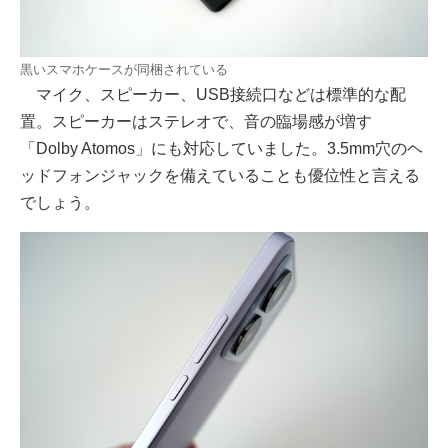
黒いスマホケースが同梱されている
マイク、スピーカー、USB接続口などは標準的な配
置。スピーカーはステレオで、音の臨場感が増す
「Dolby Atomos」にも対応していました。3.5mm穴のヘ
ッドフォンジャックを備えていることも優位性と言える
でしょう。