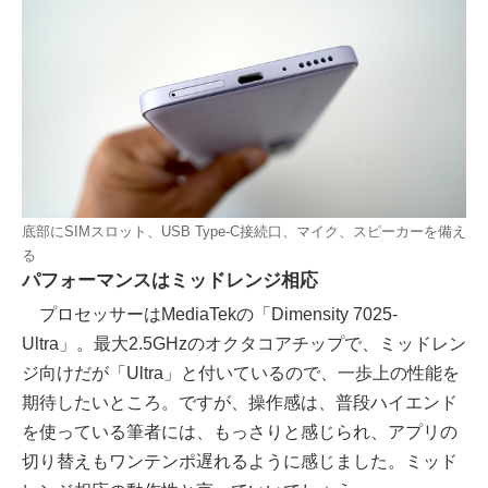
底部にSIMスロット、USB Type-C接続口、マイク、スピーカーを備え
る
パフォーマンスはミッドレンジ相応
プロセッサーはMediaTekの「Dimensity 7025-
Ultra」。最大2.5GHzのオクタコアチップで、ミッドレン
ジ向けだが「Ultra」と付いているので、一歩上の性能を
期待したいところ。ですが、操作感は、普段ハイエンド
を使っている筆者には、もっさりと感じられ、アプリの
切り替えもワンテンポ遅れるように感じました。ミッド