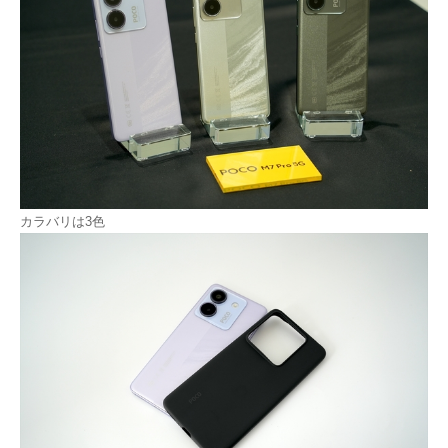
カラバリは3色