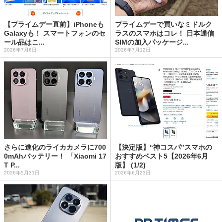
【プライムデー直前】iPhoneも
プライムデーで買いなミドルク
Galaxyも！ スマートフォンのセ
ラスのスマホはコレ！ 日本通信
ール品はこ...
SIMの加入パッケージ...
2026年7月6日
2026年7月12日
さらに進化のライカカメラに700
【決定版】“神コスパ”スマホの
0mAhバッテリー！ 「Xiaomi 17
おすすめベスト5【2026年6月
T P...
版】 (1/2)
2026年5月31日
2026年6月23日