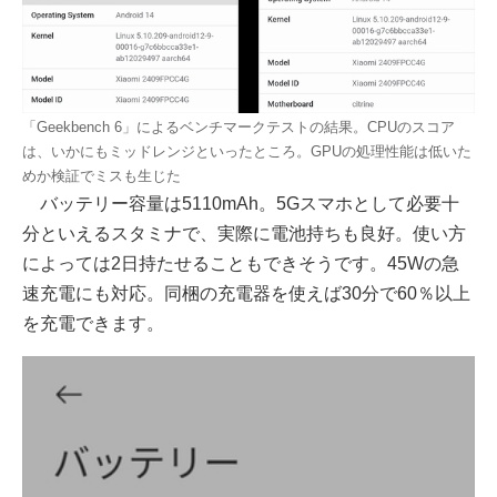
「Geekbench 6」によるベンチマークテストの結果。CPUのスコア
は、いかにもミッドレンジといったところ。GPUの処理性能は低いた
めか検証でミスも生じた
バッテリー容量は5110mAh。5Gスマホとして必要十
分といえるスタミナで、実際に電池持ちも良好。使い方
によっては2日持たせることもできそうです。45Wの急
速充電にも対応。同梱の充電器を使えば30分で60％以上
を充電できます。