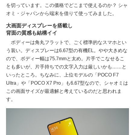
を切っています。この価格でどこまで使えるのか？ シャ
オミ・ジャパンから端末を借りて使ってみました。
大画面ディスプレーを搭載し
背面の質感も結構イイ
ボディーは角丸フラットで、ごく標準的なスマホとい
う装い。ディスプレーは6.67型の有機EL。やや大きめな
ので、ボディー幅は75.7mmと太め。片手でこなせるこ
とも多いが、片手持ちでの文字入力は厳しいかも……と
いったところ。ちなみに、上位モデルの「POCO F7
Ultra」や「POCO X7 Pro」も6.67型なので、シャオミは
この画面サイズが最適解と考えているのだと思われま
す。