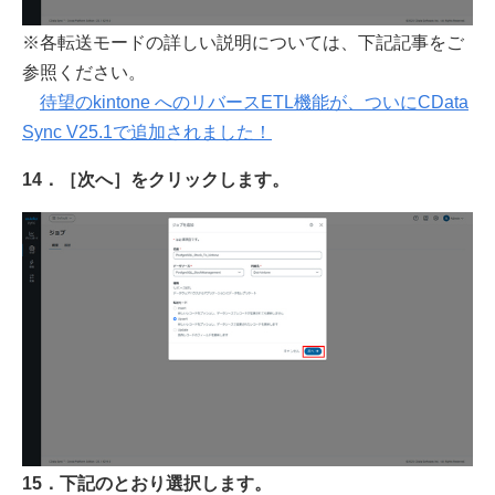
※各転送モードの詳しい説明については、下記記事をご
参照ください。
待望のkintone へのリバースETL機能が、ついにCData
Sync V25.1で追加されました！
14．［次へ］をクリックします。
15．下記のとおり選択します。