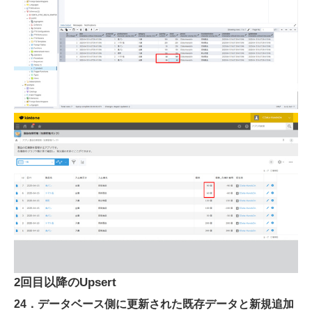
2回目以降のUpsert
24．データベース側に更新された既存データと新規追加