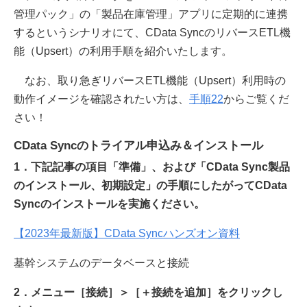
管理パック」の「製品在庫管理」アプリに定期的に連携
するというシナリオにて、CData SyncのリバースETL機
能（Upsert）の利用手順を紹介いたします。
なお、取り急ぎリバースETL機能（Upsert）利用時の
動作イメージを確認されたい方は、
手順22
からご覧くだ
さい！
CData Syncのトライアル申込み＆インストール
1．下記記事の項目「準備」、および「CData Sync製品
のインストール、初期設定」の手順にしたがってCData
Syncのインストールを実施ください。
【2023年最新版】CData Syncハンズオン資料
基幹システムのデータベースと接続
2．メニュー［接続］＞［＋接続を追加］をクリックし