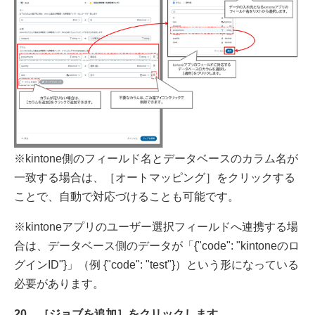
※kintone側のフィールド名とデータベースのカラム名が
一致する場合は、［オートマッピング］をクリックする
ことで、自動で対応づけることも可能です。
※kintoneアプリのユーザー選択フィールドへ連携する場
合は、データベース側のデータが「{"code": "kintoneのロ
グインID"}」（例 {"code": "test"}）という形になっている
必要があります。
20．［ジョブを追加］をクリックします。