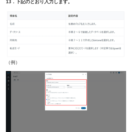
13．下記のとおり入力します。
（例）