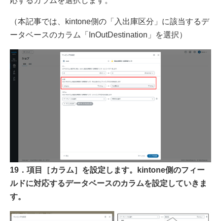
応するカラムを選択します。
（本記事では、kintone側の「入出庫区分」に該当するデ
ータベースのカラム「InOutDestination」を選択）
19．項目［カラム］を設定します。kintone側のフィー
ルドに対応するデータベースのカラムを設定していきま
す。