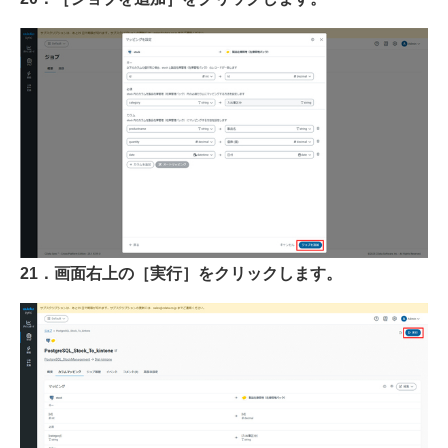
21．画面右上の［実行］をクリックします。