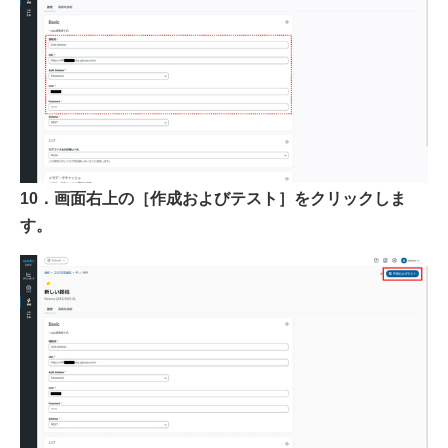
10．画面右上の［作成およびテスト］をクリックしま
す。