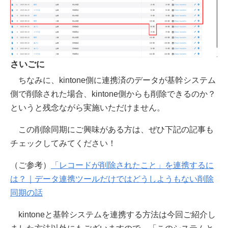
さいごに
ちなみに、kintone側に連携済のデータが基幹システム
側で削除された場合、kintone側からも削除できるのか？
というと残念ながら実施いただけません。
この削除同期にご興味がある方は、ぜひ下記の記事も
チェックしてみてください！
（ご参考）
「レコードが削除されたこと」を連携するに
は？｜データ連携ツールだけではどうしようもない削除
同期の話
kintoneと基幹システムを連携する方法は今回ご紹介し