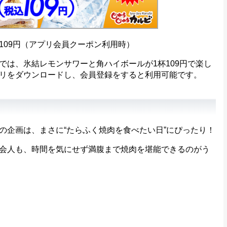
109円（アプリ会員クーポン利用時）
は、氷結レモンサワーと角ハイボールが1杯109円で楽し
リをダウンロードし、会員登録をすると利用可能です。
企画は、まさに“たらふく焼肉を食べたい日”にぴったり！
会人も、時間を気にせず満腹まで焼肉を堪能できるのがう