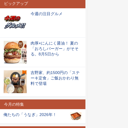
ピックアップ
今週の注目グルメ
肉厚×にんにく醤油！ 夏の
「おろしバーガー」がそそ
る。8月5日から
吉野家、約1500円の「ステ
ーキ定食」ご飯おかわり無
料で登場
今月の特集
俺たちの「うなぎ」2026年！