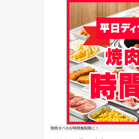
焼肉タベホが時間無制限に！