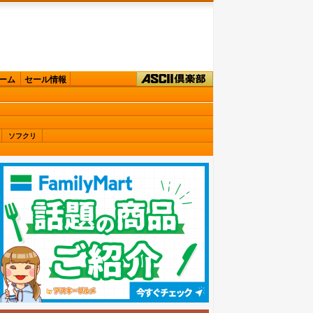
ーム
セール情報
ソフクリ