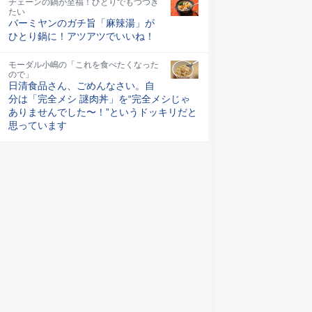
チェーンの鍋が至福！ひとりでもつつき
たい
バーミヤンのガチ旨「麻辣湯」が
ひとり鍋に！アツアツでいいね！
モーダル小嶋の「これを食べたくなった
ので」
日清食品さん、ごめんなさい。自
分は「完全メシ 謎肉丼」を“完全メシじゃ
ありませんでした〜！”というドッキリだと
思っています