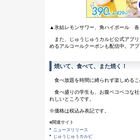
▲氷結レモンサワー、角ハイボール 各
また、じゅうじゅうカルビ公式アプリで
めるアルコールクーポンも配信中。アプ
焼いて、食べて、また焼く！
食べ放題を時間に縛られず楽しめるこの
食べ盛りの学生も、お腹ペコペコな社
れしいところです。
※価格は税込み表記です。
■関連サイト
ニュースリリース
じゅうじゅうカルビ