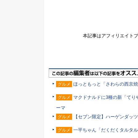
本記事はアフィリエイト
ほっともっと「さわらの西京焼
グルメ
マクドナルドに3種の新「てり
グルメ
ーマ
【セブン限定】ハーゲンダッツ
グルメ
一平ちゃん「だくだくタルタル
グルメ