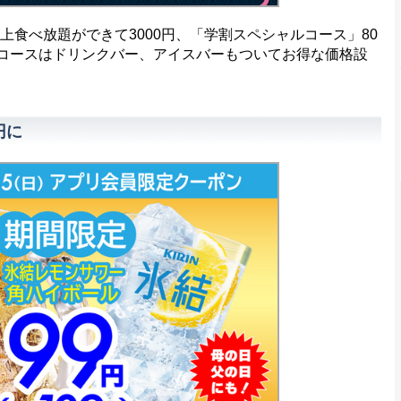
食べ放題ができて3000円、「学割スペシャルコース」80
2コースはドリンクバー、アイスバーもついてお得な価格設
円に