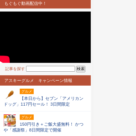
もぐもぐ動画配信中！
記事を探す
アスキーグルメ キャンペーン情報
グルメ
【本日から】セブン「アメリカン
ドッグ」117円セール！ 3日間限定
グルメ
150円引き＋ご飯大盛無料！ かつ
や「感謝祭」8日間限定で開催