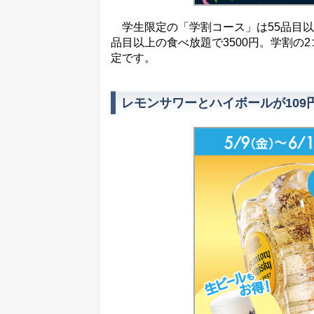
学生限定の「学割コース」は55品目以上
品目以上の食べ放題で3500円。学割の
定です。
レモンサワーとハイボールが109