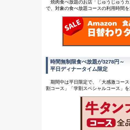
焼肉食べ放題のお店「じゅうじゅうカル
で、対象の食べ放題コースの利用時間を
時間無制限食べ放題が3278円～
平日ディナータイム限定
期間中は平日限定で、「大感激コース
割コース」「学割スペシャルコース」を