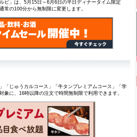
ビ」は、5月15日～6月6日の平日ディナータイム限定
通常の100分から無制限に変更します。
」「じゅうカルコース」「牛タンプレミアムコース」「学
対象に、16時以降の注文で時間無制限で利用できます。