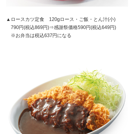
▲ロースカツ定食 120gロース・ご飯・とん汁(小)
790円(税込869円)⇒感謝祭価格590円(税込649円)
※お弁当は税込637円になる