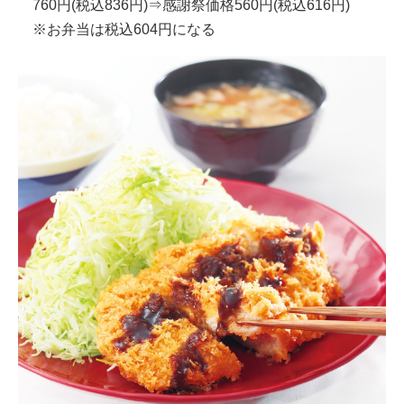
760円(税込836円)⇒感謝祭価格560円(税込616円)
※お弁当は税込604円になる