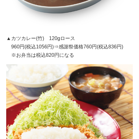
▲カツカレー(竹) 120gロース
960円(税込1056円)⇒感謝祭価格760円(税込836円)
※お弁当は税込820円になる