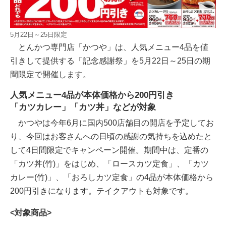
5月22日～25日限定
とんかつ専門店「かつや」は、人気メニュー4品を値
引きして提供する「記念感謝祭」を5月22日～25日の期
間限定で開催します。
人気メニュー4品が本体価格から200円引き
「カツカレー」「カツ丼」などが対象
かつやは今年6月に国内500店舗目の開店を予定してお
り、今回はお客さんへの日頃の感謝の気持ちを込めたと
して4日間限定でキャンペーン開催。期間中は、定番の
「カツ丼(竹)」をはじめ、「ロースカツ定食」、「カツ
カレー(竹)」、「おろしカツ定食」の4品が本体価格から
200円引きになります。テイクアウトも対象です。
<対象商品>