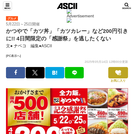
グルメ
5月22日～25日開催
かつやで「カツ丼」「カツカレー」など200円引き
に!! 4日間限定の「感謝祭」を逃したくない
文●
ナベコ
編集●ASCII
[PC表示へ]
2025年05月14日 12時00分更新
お気に入り