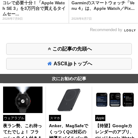
コレで必要十分！「Apple Watc
Garminのスマートウォッチ「Ve
h SE 3」を3万円台で買えるタイ
nu 4」は、Apple Watch／Pix...
ムセー...
2026年7月9日
2026年6月7日
Recommended by
この記事の先頭へ
ASCII.jpトップへ
次にお勧めの記事
ウェアラブル
スマホ
Apple
夜ラン勢、これ待っ
Anker、MagSafeで
【待望】Googleカ
てたでしょ！ フラ
くっつくQi2対応の
レンダーのアプリ、
ッシュライト付き＆
極薄モバイルバッテ