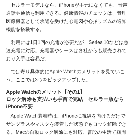
セルラーモデルなら、iPhoneが手元になくても、音声
通話や通信を利用できる。健康情報のチェックは、管理
医療機器として承認を受けた心電図や心拍リズムの通知
機能を搭載する。
利用には1日1回の充電が必要だが、Series 10などは急
速充電に対応。充電器やケースは各社からも販売されて
おり入手は容易だ。
では寄り具体的にApple Watchのメリットを見ていこ
う。ここでは3つをピックアップした。
Apple Watchのメリット【その1】
ロック解除も支払いも手首で完結 セルラー版なら
iPhone不要
Apple Watch装着時は、iPhoneに視線を向けるだけで
サングラスやマスクを装着した状態でもロック解除でき
る。Macの自動ロック解除にも対応、普段の生活で顔周