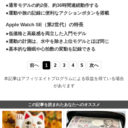
●通常モデルの約2倍、約36時間連続動作する
●運動や旅の記録に便利なアクションボタンを搭載
Apple Watch SE（第2世代）の特長
●低価格と高級感を両立した入門モデル
●運動の計測は、水中を除き上位モデルとほぼ同じ
●基本的な睡眠や心拍数の変動を記録できる
前へ
1
2
3
4
5
次へ
本記事はアフィリエイトプログラムによる収益を得ている場合
があります
この記事を読まれたあなたへのオススメ