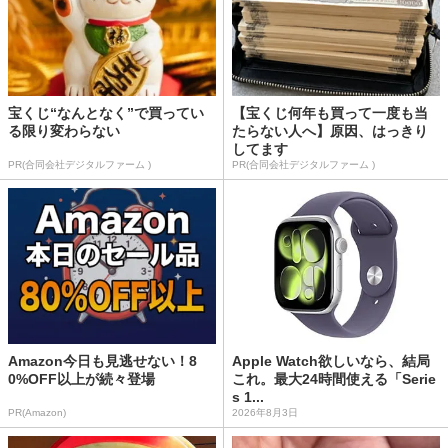
宝くじ“なんとなく”で買ってい
【宝くじ何年も買って一度も当
る限り変わらない
たらない人へ】原因、はっきり
してます
PR(合同会社デジタルファーム )
PR(合同会社デジタルファーム )
Amazon今日も見逃せない！8
Apple Watch欲しいなら、結局
0%OFF以上が続々登場
これ。最大24時間使える「Serie
s 1...
PR(Amazon)
2026年8月3日