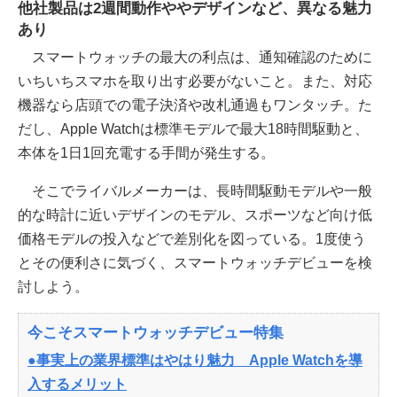
他社製品は2週間動作ややデザインなど、異なる魅力
あり
スマートウォッチの最大の利点は、通知確認のために
いちいちスマホを取り出す必要がないこと。また、対応
機器なら店頭での電子決済や改札通過もワンタッチ。た
だし、Apple Watchは標準モデルで最大18時間駆動と、
本体を1日1回充電する手間が発生する。
そこでライバルメーカーは、長時間駆動モデルや一般
的な時計に近いデザインのモデル、スポーツなど向け低
価格モデルの投入などで差別化を図っている。1度使う
とその便利さに気づく、スマートウォッチデビューを検
討しよう。
今こそスマートウォッチデビュー特集
●事実上の業界標準はやはり魅力 Apple Watchを導
入するメリット