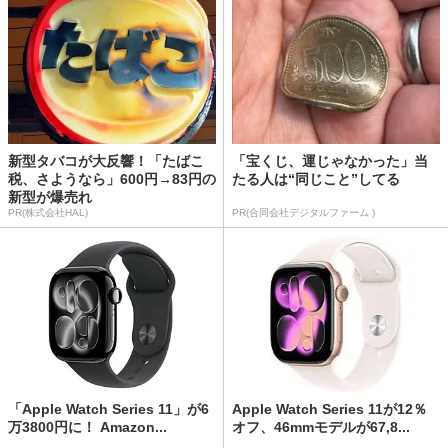
新型タバコが大反響！「たばこ
「宝くじ、運じゃなかった」当
税、さようなら」600円→83円の
たる人は“同じこと”してる
新型が爆売れ
PR(株式会社HAL)
PR(合同会社デジタルファーム )
「Apple Watch Series 11」が6
Apple Watch Series 11が12％
万3800円に！ Amazon...
オフ、46mmモデルが67,8...