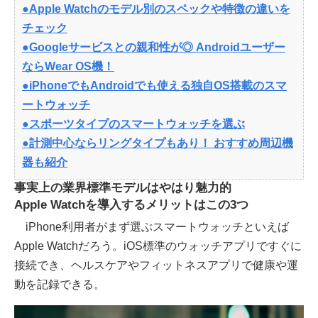
●Apple Watchのモデル別のスペックや特徴の違いを
チェック
●Googleサービスとの親和性が◎ Androidユーザー
ならWear OS機！
●iPhoneでもAndroidでも使える独自OS搭載のスマ
ートウォッチ
●スポーツタイプのスマートウォッチを選ぶ
●計測中心ならリングタイプもあり！ おすすめ周辺機
器も紹介
事実上の業界標準モデルはやはり魅力的
Apple Watchを導入するメリットはこの3つ
iPhone利用者がまず選ぶスマートウォッチといえば
Apple Watchだろう。iOS標準のウォッチアプリですぐに
接続でき、ヘルスケアやフィットネスアプリで健康や運
動を記録できる。