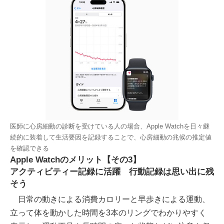
医師に心房細動の診断を受けている人の場合、Apple Watchを日々継
続的に装着して生活要因を記録することで、心房細動の兆候の推定値
を確認できる
Apple Watchのメリット【その3】
アクティビティー記録に活躍 行動記録は思い出に残
そう
日常の動きによる消費カロリーと早歩きによる運動、
立って体を動かした時間を3本のリングでわかりやすく