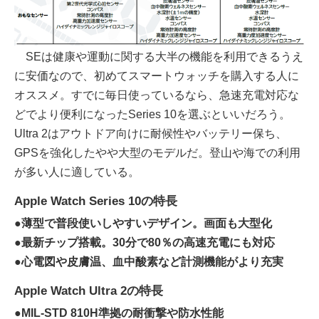
SEは健康や運動に関する大半の機能を利用できるうえ
に安価なので、初めてスマートウォッチを購入する人に
オススメ。すでに毎日使っているなら、急速充電対応な
どでより便利になったSeries 10を選ぶといいだろう。
Ultra 2はアウトドア向けに耐候性やバッテリー保ち、
GPSを強化したやや大型のモデルだ。登山や海での利用
が多い人に適している。
Apple Watch Series 10の特長
●薄型で普段使いしやすいデザイン。画面も大型化
●最新チップ搭載。30分で80％の高速充電にも対応
●心電図や皮膚温、血中酸素など計測機能がより充実
Apple Watch Ultra 2の特長
●MIL-STD 810H準拠の耐衝撃や防水性能