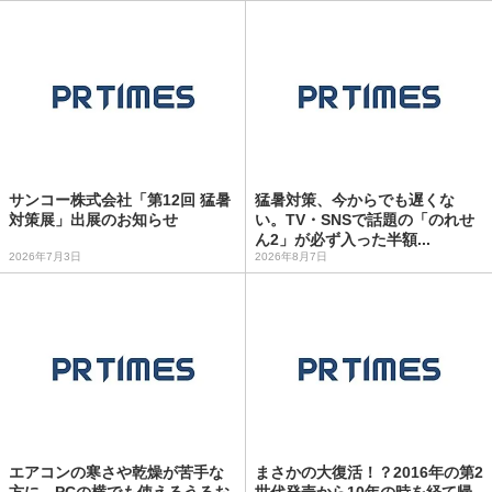
サンコー株式会社「第12回 猛暑
猛暑対策、今からでも遅くな
対策展」出展のお知らせ
い。TV・SNSで話題の「のれせ
ん2」が必ず入った半額...
2026年7月3日
2026年8月7日
エアコンの寒さや乾燥が苦手な
まさかの大復活！？2016年の第2
方に。PCの横でも使えるうるお
世代発売から10年の時を経て帰