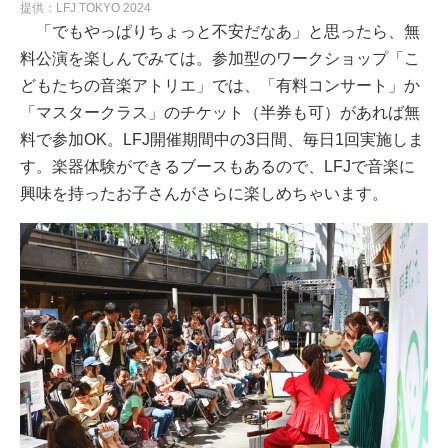
提供：LFJ TOKYO 2024
「でもやっぱりちょっと不安だなあ」と思ったら、無
料公演を楽しんでみては。参加型のワークショップ「こ
どもたちの音楽アトリエ」では、「有料コンサート」か
「マスタークラス」のチケット（半券も可）があれば無
料で参加OK。LFJ開催期間中の3日間、毎日1回実施しま
す。楽器体験ができるブースもあるので、LFJで音楽に
興味を持ったお子さんがさらに楽しめちゃいます。