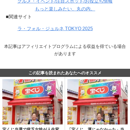
グルメ・イベント/注目スポット/お役立ち情報
もっと楽しみたい、丸の内。
■関連サイト
ラ・フォル・ジュルネ TOKYO 2025
本記事はアフィリエイトプログラムによる収益を得ている場合
があります
この記事を読まれたあなたへのオススメ
宝くじ当選で貧乏女性が人生変
「宝くじ、運じゃなかった」当