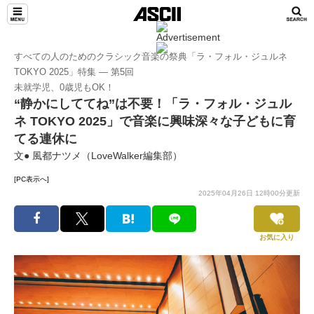
すべての人のためのクラシック音楽の祭典「ラ・フォル・ジュルネ
TOKYO 2025」特集 ― 第5回
未就学児、0歳児もOK！
“静かにしててね”は不要！「ラ・フォル・ジュル
ネ TOKYO 2025」で音楽に興味深々な子どもに育
てる連休に
文● 風都ナツメ（LoveWalker編集部）
[PC表示へ]
2025年04月26日 12時00分更新
お気に入り