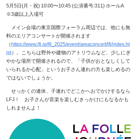
5月5日(月・祝) 10:00〜10:45 (公演番号:311) ホールA
※3歳以上入場可
メイン会場の東京国際フォーラム周辺では、他にも無
料のエリアコンサートが開催されます
（
https://www.lfj.jp/lfj_2025/event/areaconcert/lfj/index.ht
ml
）。こちらは野外や建物のアトリウムなど、少しにぎ
やかな場所で開催されるので、「子供がおとなしくして
いられるか心配」というお子さん連れの方も楽しめるの
ではないでしょうか。
せっかくの連休、子連れでどこかへおでかけするなら
LFJ！ お子さんが音楽を楽しむきっかけにもなるかも
しれませんよ！