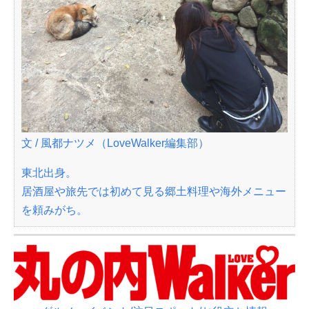
文 / 風都ナツメ（LoveWalker編集部）
東北出身。
居酒屋や旅先では初めて見る郷土料理や海外メニュー
を頼みがち。