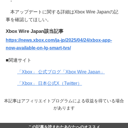
本アップデートに関する詳細はXbox Wire Japanの記
事を確認してほしい。
Xbox Wire Japan該当記事
https://news.xbox.com/ja-jp/2025/04/24/xbox-app-
now-available-on-lg-smart-tvs/
■関連サイト
「Xbox」 公式ブログ「Xbox Wire Japan」
「Xbox」 日本公式X（Twitter）
本記事はアフィリエイトプログラムによる収益を得ている場合
があります
この記事を読まれたあなたへのオススメ