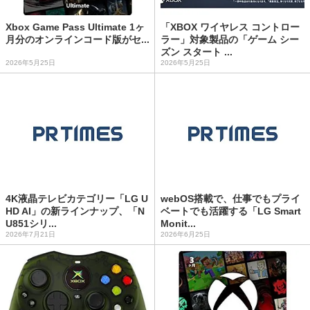
Xbox Game Pass Ultimate 1ヶ
「XBOX ワイヤレス コントロー
月分のオンラインコード版がセ...
ラー」対象製品の「ゲーム シー
ズン スタート ...
2026年5月25日
2026年5月25日
4K液晶テレビカテゴリー「LG U
webOS搭載で、仕事でもプライ
HD AI」の新ラインナップ、「N
ベートでも活躍する「LG Smart
U851シリ...
Monit...
2026年7月21日
2026年6月25日