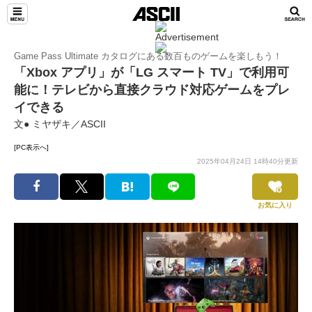
Game Pass Ultimate カタログにある数百ものゲームを楽しもう！
「Xbox アプリ」が「LG スマート TV」で利用可
能に！テレビから直接クラウド対応ゲームをプレ
イできる
文● ミヤザキ／ASCII
[PC表示へ]
2025年04月24日 14時40分更新
お気に入り