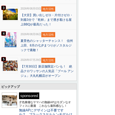
3
2026年08月03日
地方活性
【大宮】買い出しゼロ・片付けゼロ・
到着3分で「乾杯」まで漕ぎ着ける屋
上BBQが最高だった！
4
2026年08月06日
地方活性
夏景色のシャッターチャンス！ 信州
上田、8月の七夕まつりがノスタルジ
ックで素敵！
5
2026年07月29日
地方活性
【7月30日】新店舗限定パンも！ 絶
品クロワッサンの人気店「ブール アン
ジュ」大丸札幌店がオープン
ピックアップ
sponsored
才色兼備なヤマハの無線APはモダンなオ
フィスに最適 これなら違和感なし！
無線APにデザインは不要です
か？ ブラックスケルトンモデルは