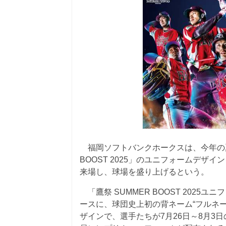
福岡ソフトバンクホークスは、今年の夏
BOOST 2025」のユニフォームデザイ
来場し、球場を盛り上げるという。
「鷹祭 SUMMER BOOST 202
ースに、球団史上初の背ネーム“フルネ
ザインで、選手たちが7月26日～8月3