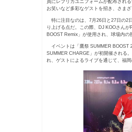
員にレプリカユニフォームが配布される
お笑いなど多彩なゲストを招き、さまざ
特に注目なのは、7月26日と27日の2
り上げる点だ。この際、DJ KOOさんがR
BOOST Remix」が使用され、球場
イベントは「鷹祭 SUMMER BOOST
SUMMER CHARGE」が初開催さ
れ、ゲストによるライブを通じて、福岡