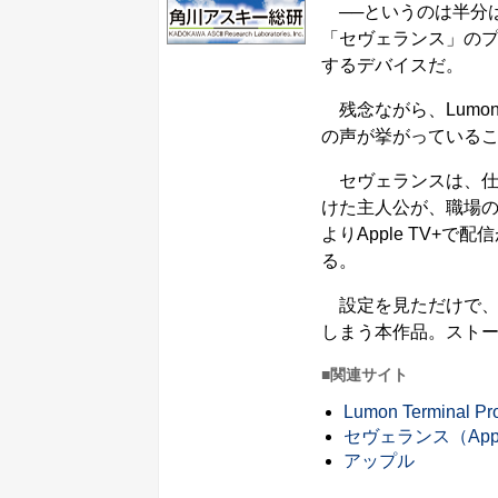
──というのは半分は本
「セヴェランス」のプロモ
するデバイスだ。
残念ながら、Lumon 
の声が挙がっている
セヴェランスは、仕
けた主人公が、職場の
よりApple TV+
る。
設定を見ただけで、
しまう本作品。スト
■関連サイト
Lumon Terminal Pr
セヴェランス（Appl
アップル