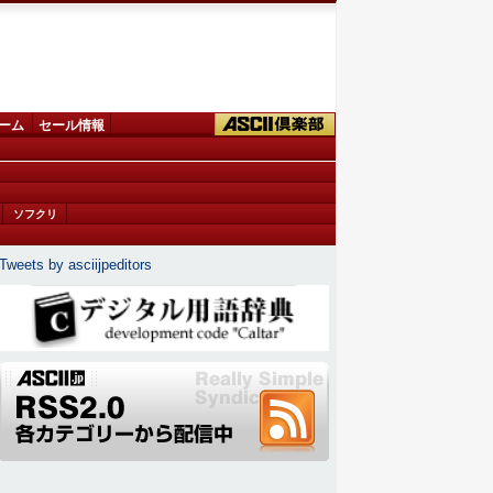
ーム
セール情報
ソフクリ
Tweets by asciijpeditors