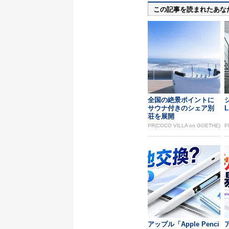
この記事を読まれたあな
全国の絶景ポイントに
サウナ付きのシェア別
L
荘を展開
PR(COCO VILLA on GOETHE)
P
アップル「Apple Penci