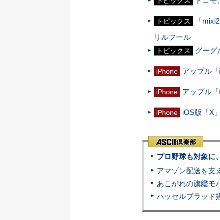
ドコモ
トピックス
「mi
トピックス
リルフール
グーグ
トピックス
アップル「i
iPhone
アップル「i
iPhone
iOS版「
iPhone
プロ野球も対象に