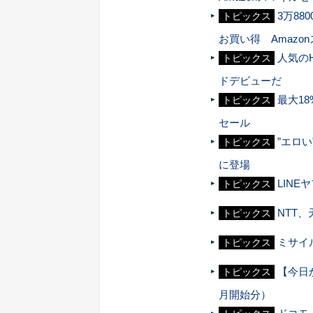
3万88
トピックス
お買い得 Amazo
人気の
トピックス
ドデビューだ
最大18%
トピックス
セール
”エロ
トピックス
に登場
LIN
トピックス
NTT
トピックス
ミサイ
トピックス
【今日か
トピックス
月開始分）