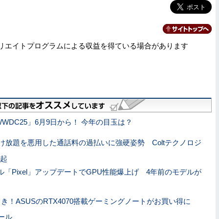
リエイトプログラムによる収益を得ている場合があります
WDC25」6月9日から！ 今年の目玉は？
け放題を悪用した通話料の過払いに強硬姿勢 Coltテクノロジ
起
ル「Pixel」アップデートでGPU性能爆上げ 4年前のモデルが
引き！ASUSのRTX4070搭載ゲーミングノートがお買い得に
セール