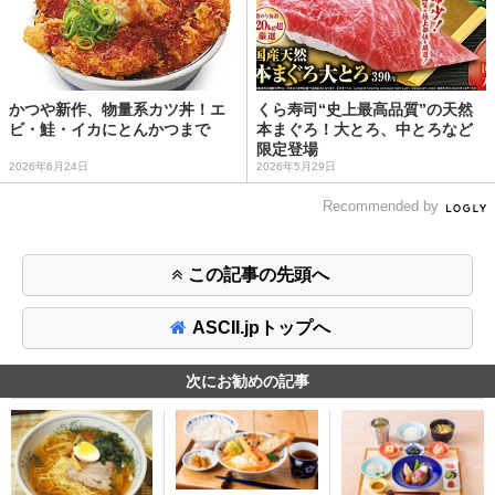
かつや新作、物量系カツ丼！エ
くら寿司“史上最高品質”の天然
ビ・鮭・イカにとんかつまで
本まぐろ！大とろ、中とろなど
限定登場
2026年6月24日
2026年5月29日
Recommended by
この記事の先頭へ
ASCII.jpトップへ
次にお勧めの記事