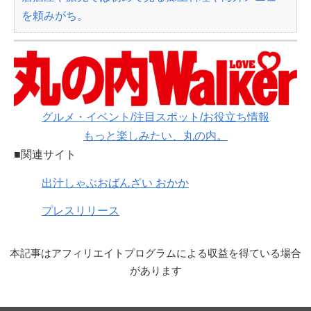
を頼みがち。
グルメ・イベント/注目スポット/お役立ち情報
もっと楽しみたい、丸の内。
■関連サイト
出汁しゃぶおばんざい おかか
プレスリリース
本記事はアフィリエイトプログラムによる収益を得ている場合
があります