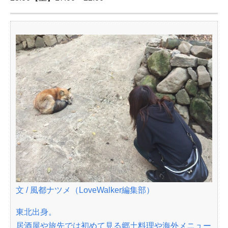
文 / 風都ナツメ（LoveWalker編集部）
東北出身。
居酒屋や旅先では初めて見る郷土料理や海外メニュー