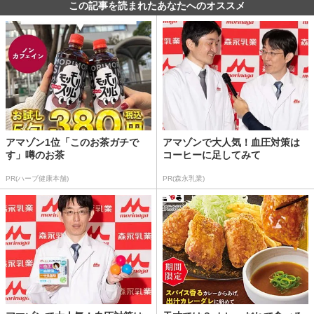
この記事を読まれたあなたへのオススメ
アマゾン1位「このお茶ガチで
アマゾンで大人気！血圧対策は
す」噂のお茶
コーヒーに足してみて
PR(ハーブ健康本舗)
PR(森永乳業)