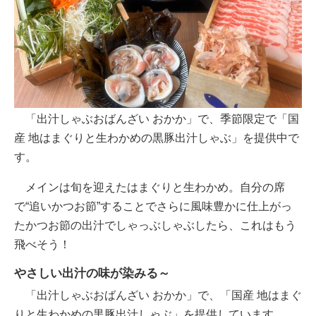
「出汁しゃぶおばんざい おかか」で、季節限定で「国
産 地はまぐりと生わかめの黒豚出汁しゃぶ」を提供中で
す。
メインは旬を迎えたはまぐりと生わかめ。自分の席
で“追いかつお節”することでさらに風味豊かに仕上がっ
たかつお節の出汁でしゃっぶしゃぶしたら、これはもう
飛べそう！
やさしい出汁の味が染みる～
「出汁しゃぶおばんざい おかか」で、「国産 地はまぐ
りと生わかめの黒豚出汁しゃぶ」を提供しています。