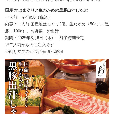
国産 地はまぐりと生わかめの黒豚出汁しゃぶ
一人前 ￥4,950（税込）
内容：一人前 国産地はまぐり2個、生わかめ（50g）、黒
豚（100g）、お野菜、お出汁
期間：2025年3月6日（木）～終了時期未定
※二人前からのご注文です
※削り⽴てのかつお節 食べ放題