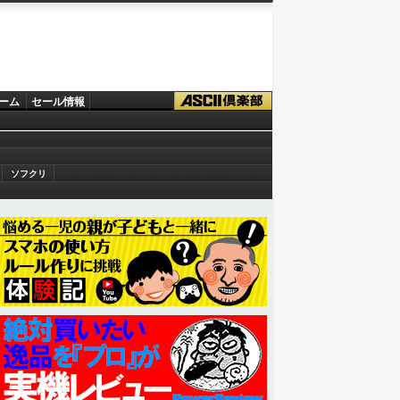
ーム
セール情報
ソフクリ