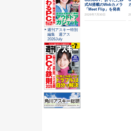
式AI搭載のWebカメラ
「Meet Flip」を発表
2026年7月30日
2
週刊アスキー特別
編集 週アス
2026July