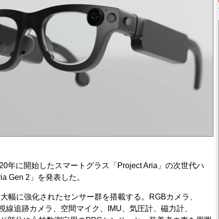
0年に開始したスマートグラス「Project Aria」の次世代ハ
a Gen 2」を発表した。
大幅に強化されたセンサー群を搭載する。RGBカメラ、
ラ、視線追跡カメラ、空間マイク、IMU、気圧計、磁力計、