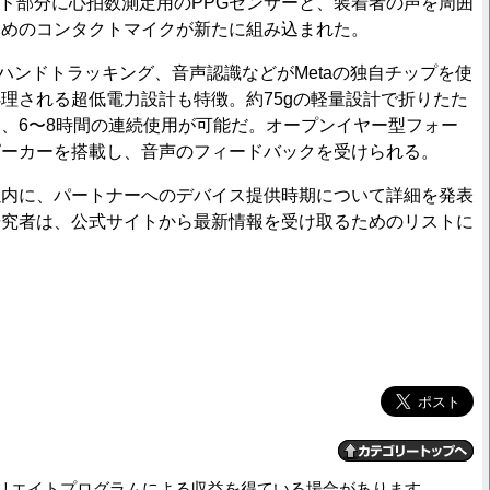
ッド部分に心拍数測定用のPPGセンサーと、装着者の声を周囲
ためのコンタクトマイクが新たに組み込まれた。
ハンドトラッキング、音声認識などがMetaの独自チップを使
理される超低電力設計も特徴。約75gの軽量設計で折りたた
、6〜8時間の連続使用が可能だ。オープンイヤー型フォー
ピーカーを搭載し、音声のフィードバックを受けられる。
内に、パートナーへのデバイス提供時期について詳細を発表
研究者は、公式サイトから最新情報を受け取るためのリストに
リエイトプログラムによる収益を得ている場合があります