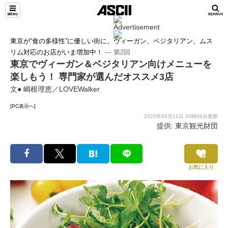
東京が“食の多様性”に優しい街に。ヴィーガン、ベジタリアン、ムス
リム対応のお店がいま増加中！
― 第2回
東京でヴィーガン＆ベジタリアン向けメニューを
楽しもう！ 専門家が選んだオススメ3店
文● 嶋根理恵／LOVEWalker
[PC表示へ]
2025年03月11日 10時00分更新
提供: 東京観光財団
お気に入り