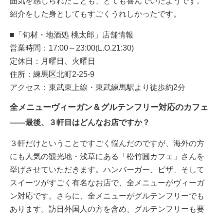
囲気を感じられたことも、とても喜んでいたようです。
紹介をした身としてもすごくうれしかったです。
■「旬材・地酒処 桃太郎」店舗情報
営業時間：17:00～23:00(L.O.21:30)
定休日：月曜日、火曜日
住所：練馬区北町2-25-9
アクセス：東武東上線・東武練馬駅より徒歩約2分
全メニューヴィーガン＆グルテンフリー対応のカフェ
――最後、３軒目はどんなお店ですか？
３軒だけということですごく悩んだのですが、海外の方
にも人気の観光地・浅草にある「松竹圓カフェ」さんを
挙げさせていただきます。ハンバーガー、ピザ、そして
スイーツがすごく有名なお店で、全メニューがヴィーガ
ン対応です。さらに、全メニューがグルテンフリーでも
あります。訪日外国人の方を含め、グルテンフリーも要