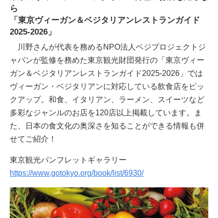
ら
「東京ヴィーガン＆ベジタリアンレストランガイド
2025-2026」
川野さんが代表を務めるNPO法人ベジプロジェクトジ
ャパンが監修を務めた東京観光財団発行の「東京ヴィー
ガン＆ベジタリアンレストランガイド2025-2026」では
ヴィーガン・ベジタリアンに対応している飲食店をピッ
クアップ。和食、イタリアン、ラーメン、スイーツなど
多彩なジャンルのお店を120店以上掲載しています。ま
た、日本の食文化の奥深さを知ることができる情報も併
せてご紹介！
東京観光パンフレットギャラリー
https://www.gotokyo.org/book/list/6930/