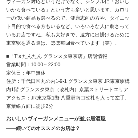
ヴィーガン対応というだけでなく、シンプルに「おいし
いから食べている」という方も多いと思います。カロリ
ーの低い商品も選べるので、健康志向の方や、ダイエッ
ト目的で食べる方もいるなど、いろいろな人に刺さって
いるお店ですね。私も大好きで、遠方に出掛けるために
東京駅を通る際は、ほぼ毎回食べています（笑）。
■「T’s たんたん グランスタ東京店」店舗情報
営業時間：10:00～22:00
定休日：年中無休
住所：千代田区丸の内1-9-1 グランスタ東京 JR東京駅構
内1階 グランスタ東京（改札内）京葉ストリートエリア
アクセス：JR東京駅1階 八重洲南口改札を入って左手、
京葉線方面に徒歩2分
おいしいヴィーガンメニューが並ぶ居酒屋
――続いてのオススメのお店は？