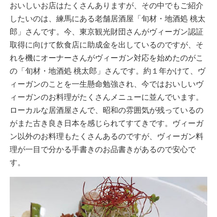
おいしいお店はたくさんありますが、その中でもご紹介
したいのは、練馬にある老舗居酒屋「旬材・地酒処 桃太
郎」さんです。今、東京観光財団さんがヴィーガン認証
取得に向けて飲食店に助成金を出しているのですが、そ
れを機にオーナーさんがヴィーガン対応を始めたのがこ
の「旬材・地酒処 桃太郎」さんです。約１年かけて、ヴ
ィーガンのことを一生懸命勉強され、今ではおいしいヴ
ィーガンのお料理がたくさんメニューに並んでいます。
ローカルな居酒屋さんで、昭和の雰囲気が残っているの
がまた古き良き日本を感じられてすてきです。ヴィーガ
ン以外のお料理もたくさんあるのですが、ヴィーガン料
理が一目で分かる手書きのお品書きがあるので安心で
す。