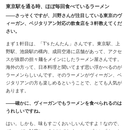
東京駅を通る時、ほぼ毎回食べているラーメン
――さっそくですが、川野さんが注目している東京のヴ
ィーガン、ベジタリアン対応の飲食店を３軒教えてくだ
さい。
まず１軒目は、「T’s たんたん」さんです。東京駅、上
野駅、池袋駅の構内、成田空港に店舗があって、アクセ
スが抜群の担々麺をメインにしたラーメン屋さんです。
海外の方って、日本料理と聞いてまず思い浮かべるのが
ラーメンらしいんです。そのラーメンがヴィーガン、ベ
ジタリアンの方も楽しめるということで、とても人気が
あります。
――確かに、ヴィーガンでもラーメンを食べられるのは
うれしいですね。
はい。しかも、味もすごくおいしいんですよ！なので、