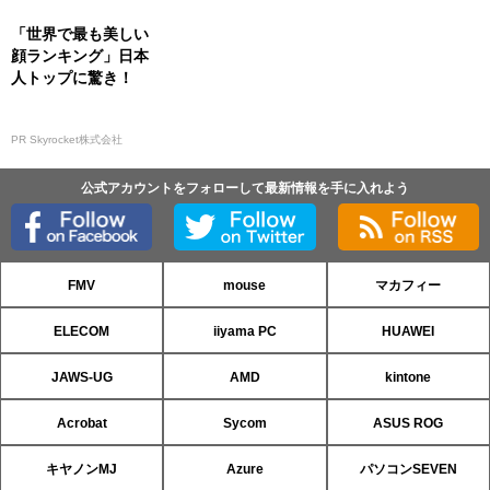
「世界で最も美しい
顔ランキング」日本
人トップに驚き！
PR Skyrocket株式会社
公式アカウントをフォローして最新情報を手に入れよう
FMV
mouse
マカフィー
ELECOM
iiyama PC
HUAWEI
JAWS-UG
AMD
kintone
Acrobat
Sycom
ASUS ROG
キヤノンMJ
Azure
パソコンSEVEN