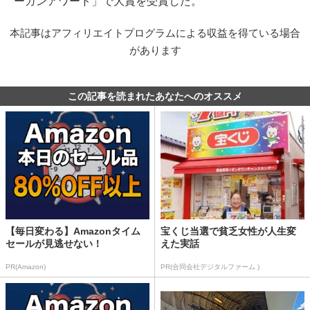
ーガンアワード」で大賞を受賞した。
本記事はアフィリエイトプログラムによる収益を得ている場合
があります
この記事を読まれたあなたへのオススメ
【毎日変わる】Amazonタイム
宝くじ当選で貧乏女性が人生変
セールが見逃せない！
えた実話
PR(Amazon)
PR(合同会社デジタルファーム )