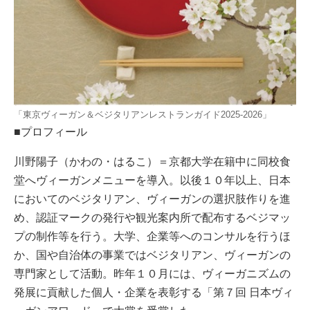
「東京ヴィーガン＆ベジタリアンレストランガイド2025-2026」
■プロフィール
川野陽子（かわの・はるこ）＝京都大学在籍中に同校食
堂へヴィーガンメニューを導入。以後１０年以上、日本
においてのベジタリアン、ヴィーガンの選択肢作りを進
め、認証マークの発行や観光案内所で配布するベジマッ
プの制作等を行う。大学、企業等へのコンサルを行うほ
か、国や自治体の事業ではベジタリアン、ヴィーガンの
専門家として活動。昨年１０月には、ヴィーガニズムの
発展に貢献した個人・企業を表彰する「第７回 日本ヴィ