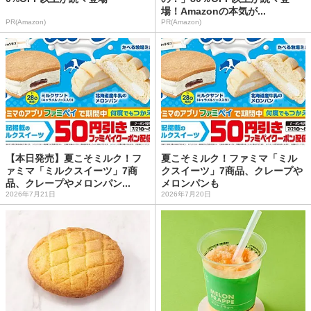
場！Amazonの本気が...
PR(Amazon)
PR(Amazon)
【本日発売】夏こそミルク！フ
夏こそミルク！ファミマ「ミル
ァミマ「ミルクスイーツ」7商
クスイーツ」7商品、クレープや
品、クレープやメロンパン...
メロンパンも
2026年7月21日
2026年7月20日