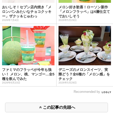
おいしそ！セブン店内焼き「メ
メロン好き歓喜！ローソン新作
ロンパンみたいなチョコクッキ
「メロンフラッペ」は4層仕立て
ー」ザクッ＆じゅわっ
でおいしそう
2026年7月4日
2026年5月29日
ファミマのフラッペが今年も強
デニーズのメロンスイーツ、実
い！ メロン、桃、マンゴー…全5
際どう？全6種の「メロン感」を
種を飲んでみた
チェック
2026年6月23日
2026年5月29日
Recommended by
この記事の先頭へ