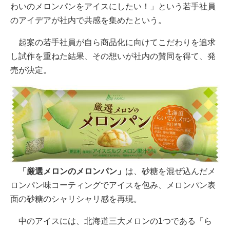
わいのメロンパンをアイスにしたい！」という若手社員
のアイデアが社内で共感を集めたという。
起案の若手社員が自ら商品化に向けてこだわりを追求
し試作を重ねた結果、その想いが社内の賛同を得て、発
売が決定。
「厳選メロンのメロンパン」
は、砂糖を混ぜ込んだメ
ロンパン味コーティングでアイスを包み、メロンパン表
面の砂糖のシャリシャリ感を再現。
中のアイスには、北海道三大メロンの1つである「ら