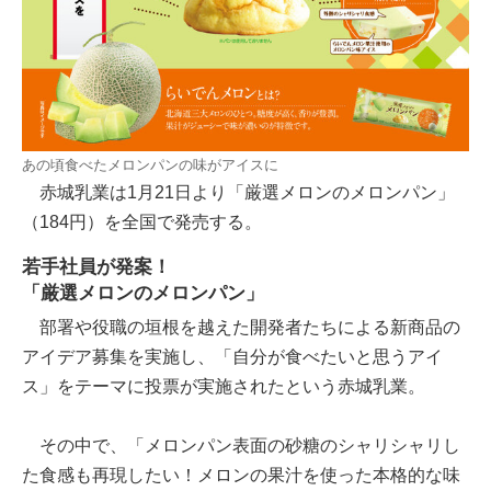
あの頃食べたメロンパンの味がアイスに
赤城乳業は1月21日より「厳選メロンのメロンパン」
（184円）を全国で発売する。
若手社員が発案！
「厳選メロンのメロンパン」
部署や役職の垣根を越えた開発者たちによる新商品の
アイデア募集を実施し、「自分が食べたいと思うアイ
ス」をテーマに投票が実施されたという赤城乳業。
その中で、「メロンパン表面の砂糖のシャリシャリし
た食感も再現したい！メロンの果汁を使った本格的な味