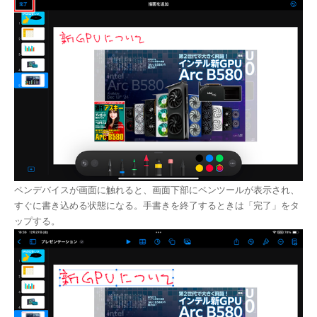
ペンデバイスが画面に触れると、画面下部にペンツールが表示され、
すぐに書き込める状態になる。手書きを終了するときは「完了」をタ
ップする。