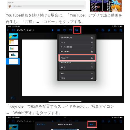
YouTube動画を貼り付ける場合は、「YouTube」アプリで該当動画を
再生し、「共有」→「コピー」をタップする。
「Keynote」で動画を配置するスライドを表示し、写真アイコン
→「Webビデオ」をタップする。