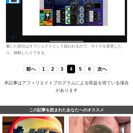
書いた部分はオブジェクトとして扱われるので、サイズを変更した
り、移動したりできる。
前へ
1
2
3
4
5
6
次へ
本記事はアフィリエイトプログラムによる収益を得ている場合
があります
この記事を読まれたあなたへのオススメ