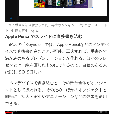
これで動画が貼り付けられた。再生ボタンをタップすれば、スライド
上で動画を再生できる。
Apple Pencilでスライドに直接書き込む
iPadの「Keynote」では、Apple Pencilなどのペンデバ
イスで直接書き込むことが可能。工夫すれば、手書きで
温かみのあるプレゼンテーションが作れる。ほかのプレ
ゼンとは一線を画したものにできるので、自信のある人
は試してみてほしい。
ペンデバイスで書き込むと、その部分全体がオブジェ
クトとして扱われる。そのため、ほかのオブジェクトと
同様に、拡大・縮小やアニメーションなどの効果を適用
できる。