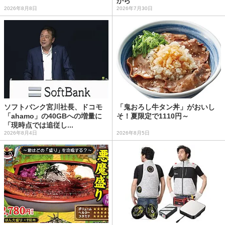
から
2026年8月8日
2026年7月30日
ソフトバンク宮川社長、ドコモ
「鬼おろし牛タン丼」がおいし
「ahamo」の40GBへの増量に
そ！夏限定で1110円～
「現時点では追従し...
2026年8月4日
2026年8月5日