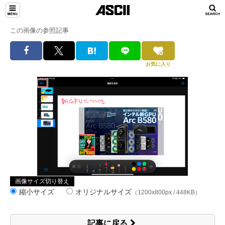
この画像の参照記事
お気に入り
画像サイズ切り替え
縮小サイズ
オリジナルサイズ
（1200x800px / 448KB）
記事に戻る