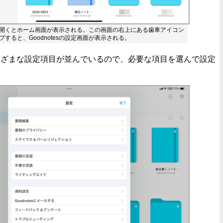
s」を開くとホーム画面が表示される。この画面の右上にある歯車アイコン
すると、Goodnotesの設定画面が表示される。
ざまな設定項目が並んでいるので、必要な項目を選んで設定