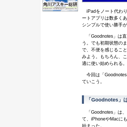
iPadをノート代わ
ートアプリは数多くある
シンプルで使い勝手
「Goodnotes
う。でも初期状態の
で、不便を感じるこ
みよう。もちろん、
適に使い始められる
今回は「Goodno
ていこう。
「Goodnote
「Goodnotes」
て、iPhoneやMac
始まった。