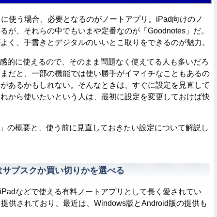
りに使う場合、必要となるのがノートアプリ。iPad向けのノ
が、それらの中でもいまや定番なのが「Goodnotes」だ。
がよく、手書きとデジタルのいいとこ取りをできるのが魅力。
」は直感的に使えるので、そのまま問題なく使えてる人も多いだろ
ままだと、一部の機能では使い勝手がイマイチなこともあるの
とがあるかもしれない。そんなときは、すぐに設定を見直して
これから使いたいという人は、最初に設定を変更しておけば快
。
tes」の概要と、使う前に見直しておきたい設定について解説し
s」はサブスクか買い切りかを選べる
は、iPadなどで使える有料ノートアプリとして長く愛されてい
にも提供されており、最近は、Windows版とAndroid版の提供も