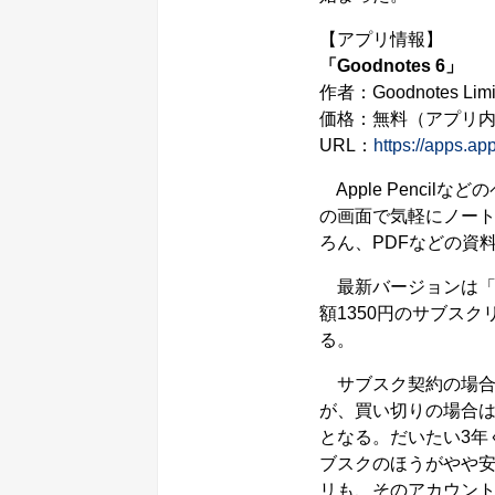
【アプリ情報】
「Goodnotes 6」
作者：Goodnotes Limi
価格：無料（アプリ
URL：
https://apps.a
Apple Penci
の画面で気軽にノー
ろん、PDFなどの資
最新バージョンは「Go
額1350円のサブス
る。
サブスク契約の場合
が、買い切りの場合
となる。だいたい3年
ブスクのほうがやや安く
リも、そのアカウン