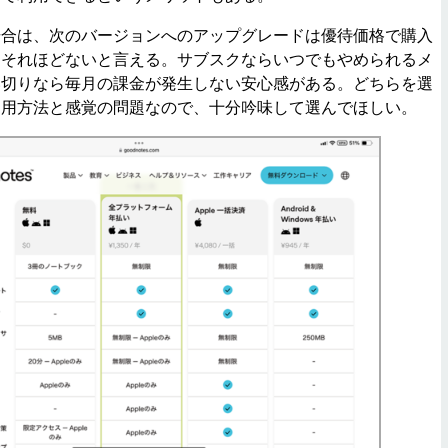
合は、次のバージョンへのアップグレードは優待価格で購入
はそれほどないと言える。サブスクならいつでもやめられるメ
い切りなら毎月の課金が発生しない安心感がある。どちらを選
利用方法と感覚の問題なので、十分吟味して選んでほしい。