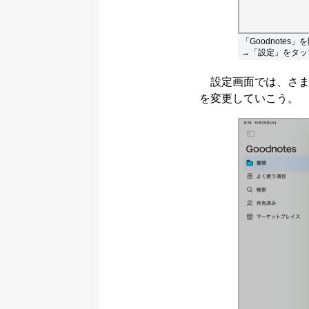
「Goodnote
→「設定」をタップ
設定画面では、さま
を変更していこう。