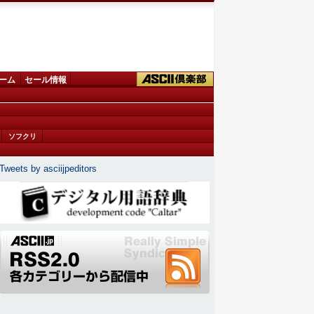
ーム
セール情報
ソフクリ
Tweets by asciijpeditors