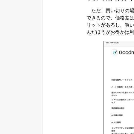
ただ、買い切りの場
できるので、価格差
リットがあるし、買
んだほうがお得かは