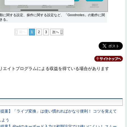
に関する設定、操作に関する設定など、「Goodnotes」の動作に関
きる。
前へ
1
2
3
次へ
リエイトプログラムによる収益を得ている場合があります
用提案】「ライブ変換」は使い慣れればかなり便利！ コツを覚えて
しよう
提案】iPadのキーボード入力は初期設定では使いにくい！ スムー