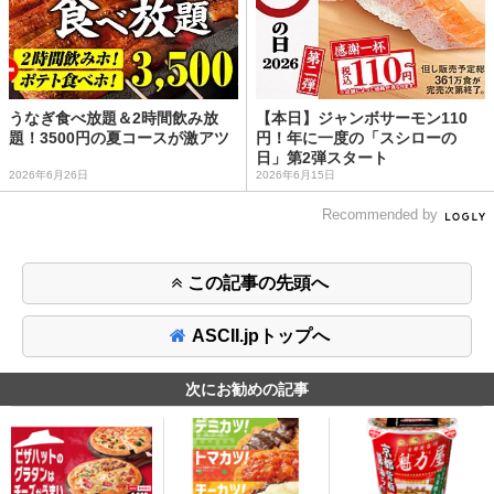
うなぎ食べ放題＆2時間飲み放
【本日】ジャンボサーモン110
題！3500円の夏コースが激アツ
円！年に一度の「スシローの
日」第2弾スタート
2026年6月26日
2026年6月15日
Recommended by
この記事の先頭へ
ASCII.jpトップへ
次にお勧めの記事