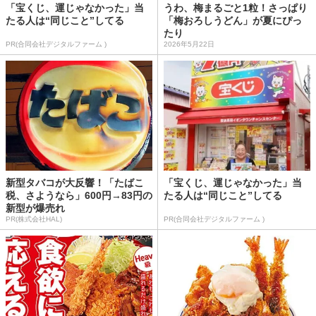
「宝くじ、運じゃなかった」当
うわ、梅まるごと1粒！さっぱり
たる人は“同じこと”してる
「梅おろしうどん」が夏にぴっ
たり
PR(合同会社デジタルファーム )
2026年5月22日
新型タバコが大反響！「たばこ
「宝くじ、運じゃなかった」当
税、さようなら」600円→83円の
たる人は“同じこと”してる
新型が爆売れ
PR(株式会社HAL)
PR(合同会社デジタルファーム )