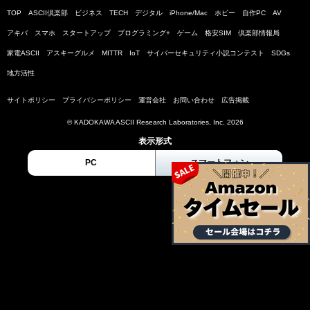
TOP
ASCII倶楽部
ビジネス
TECH
デジタル
iPhone/Mac
ホビー
自作PC
AV
アキバ
スマホ
スタートアップ
プログラミング+
ゲーム
格安SIM
倶楽部情報局
家電ASCII
アスキーグルメ
MITTR
IoT
サイバーセキュリティ小説コンテスト
SDGs
地方活性
サイトポリシー
プライバシーポリシー
運営会社
お問い合わせ
広告掲載
© KADOKAWA ASCII Research Laboratories, Inc. 2026
表示形式
PC
スマートフォン