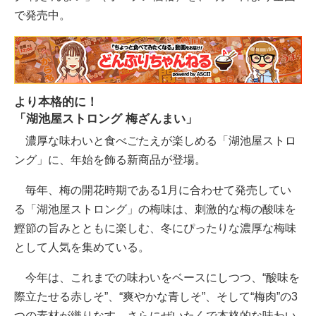
で発売中。
より本格的に！
「湖池屋ストロング 梅ざんまい」
濃厚な味わいと食べごたえが楽しめる「湖池屋ストロ
ング」に、年始を飾る新商品が登場。
毎年、梅の開花時期である1月に合わせて発売してい
る「湖池屋ストロング」の梅味は、刺激的な梅の酸味を
鰹節の旨みとともに楽しむ、冬にぴったりな濃厚な梅味
として人気を集めている。
今年は、これまでの味わいをベースにしつつ、“酸味を
際立たせる赤しそ”、“爽やかな青しそ”、そして“梅肉”の3
つの素材が織りなす、さらにぜいたくで本格的な味わい