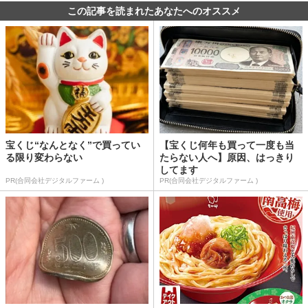
この記事を読まれたあなたへのオススメ
宝くじ“なんとなく”で買ってい
【宝くじ何年も買って一度も当
る限り変わらない
たらない人へ】原因、はっきり
してます
PR(合同会社デジタルファーム )
PR(合同会社デジタルファーム )