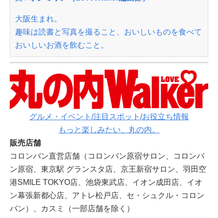
大阪生まれ。
趣味は読書と写真を撮ること、おいしいものを食べて
おいしいお酒を飲むこと。
グルメ・イベント/注目スポット/お役立ち情報
もっと楽しみたい、丸の内。
販売店舗
コロンバン直営店舗（コロンバン原宿サロン、コロンバ
ン原宿、東京駅 グランスタ店、京王新宿サロン、羽田空
港SMILE TOKYO店、池袋東武店、イオン成田店、イオ
ン幕張新都心店、アトレ松戸店、セ・シュクル・コロン
バン）、カスミ（一部店舗を除く）