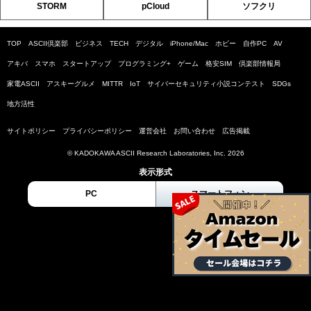
STORM
pCloud
ソフクリ
TOP
ASCII倶楽部
ビジネス
TECH
デジタル
iPhone/Mac
ホビー
自作PC
AV
アキバ
スマホ
スタートアップ
プログラミング+
ゲーム
格安SIM
倶楽部情報局
家電ASCII
アスキーグルメ
MITTR
IoT
サイバーセキュリティ小説コンテスト
SDGs
地方活性
サイトポリシー
プライバシーポリシー
運営会社
お問い合わせ
広告掲載
© KADOKAWA ASCII Research Laboratories, Inc. 2026
表示形式
PC
スマートフォン