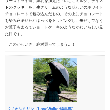
リーズドライ苺、練乳を加えた「いちごミルク」テイス
トのクッキーを、生クリームのような味わいのホワイト
チョコレートで包み込んだもの。その上にチョコレート
を染み込ませた紅ほっぺをトッピングし、缶だけでなく
お菓子もまるでショートケーキのようなかわいらしい見
た目です。
このかわいさ、絶対買ってしまう…！
文 /
オシミリン（LoveWalker編集部）