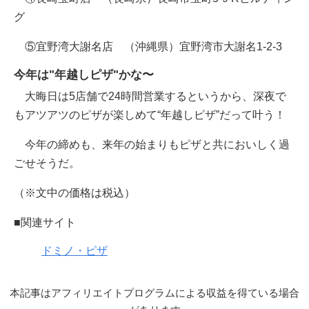
グ
⑤宜野湾大謝名店 （沖縄県）宜野湾市大謝名1-2-3
今年は"年越しピザ"かな〜
大晦日は5店舗で24時間営業するというから、深夜で
もアツアツのピザが楽しめて“年越しピザ”だって叶う！
今年の締めも、来年の始まりもピザと共においしく過
ごせそうだ。
（※文中の価格は税込）
■関連サイト
ドミノ・ピザ
本記事はアフィリエイトプログラムによる収益を得ている場合