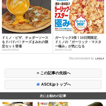
ドミノ・ピザ、チェダーソース
ガーリック3倍！10日間限定、
をドバドバ！チーズまみれの限
ドミノの「ガーリック・マスタ
定セット登場
ー極み」が気になる
2026年5月25日
2026年7月14日
Recommended by
この記事の先頭へ
ASCII.jpトップへ
次にお勧めの記事