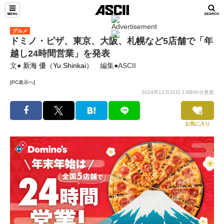
グルメ
ドミノ・ピザ、東京、大阪、札幌など5店舗で「年
越し24時間営業」を発表
文●
新海 優（Yu Shinkai）
編集●ASCII
[PC表示へ]
2024年12月31日 13時00分更新
お気に入り