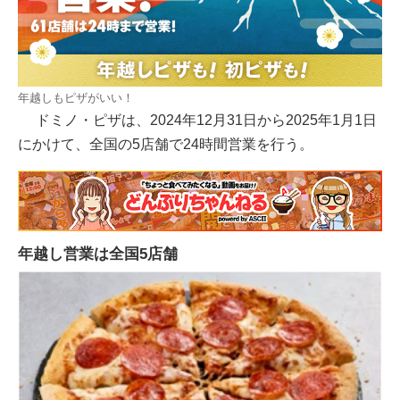
年越しもピザがいい！
ドミノ・ピザは、2024年12月31日から2025年1月1日
にかけて、全国の5店舗で24時間営業を行う。
年越し営業は全国5店舗