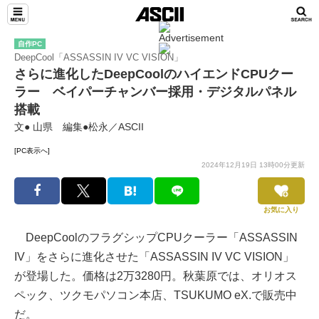
自作PC
DeepCool「ASSASSIN IV VC VISION」
さらに進化したDeepCoolのハイエンドCPUクー
ラー ベイパーチャンバー採用・デジタルパネル
搭載
文● 山県 編集●松永／ASCII
[PC表示へ]
2024年12月19日 13時00分更新
お気に入り
DeepCoolのフラグシップCPUクーラー「ASSASSIN
IV」をさらに進化させた「ASSASSIN IV VC VISION」
が登場した。価格は2万3280円。秋葉原では、オリオス
ペック、ツクモパソコン本店、TSUKUMO eX.で販売中
だ。