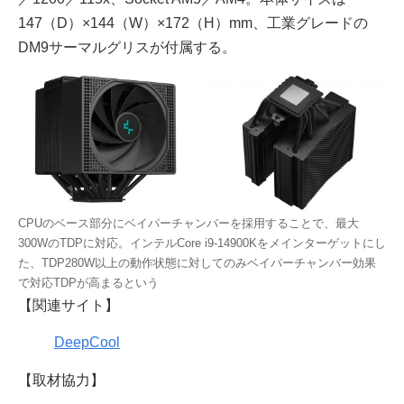
147（D）×144（W）×172（H）mm、工業グレードの
DM9サーマルグリスが付属する。
CPUのベース部分にベイパーチャンバーを採用することで、最大
300WのTDPに対応。インテルCore i9-14900Kをメインターゲットにし
た、TDP280W以上の動作状態に対してのみベイパーチャンバー効果
で対応TDPが高まるという
【関連サイト】
DeepCool
【取材協力】