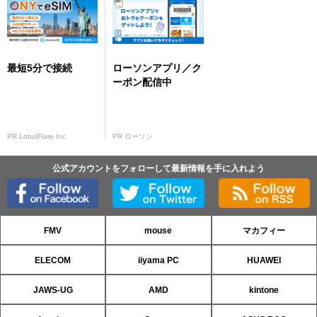
最短5分で接続
ローソンアプリ／ク
ーポン配信中
PR LotusFlare Inc
PR ローソン
公式アカウントをフォローして最新情報を手に入れよう
FMV
mouse
マカフィー
ELECOM
iiyama PC
HUAWEI
JAWS-UG
AMD
kintone