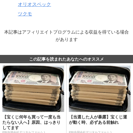
オリオスペック
ツクモ
本記事はアフィリエイトプログラムによる収益を得ている場合
があります
この記事を読まれたあなたへのオススメ
【宝くじ何年も買って一度も当
【当選した人が暴露】宝くじ運
たらない人へ】原因、はっきり
が動く時、必ずある前触れ
してます
PR(合同会社デジタルファーム )
PR(合同会社デジタルファーム )