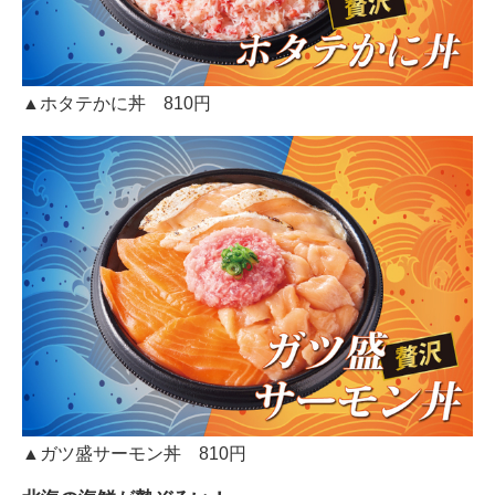
▲ホタテかに丼 810円
▲ガツ盛サーモン丼 810円