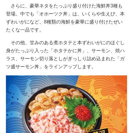
さらに、豪華ネタをたっぷり盛り付けた海鮮丼3種も
登場。中でも「オホーツク丼」は、いくらや生えび、本
ずわいがになど、8種類の海鮮を豪華に盛り付けたぜい
たくな一品です。
その他、甘みのある煮ホタテと本ずわいがにのほぐし
身がたっぷり入った「ホタテかに丼」、サーモン、焼ハ
ラス、サーモン切り落としがぎっしり詰め込まれた「ガ
ツ盛サーモン丼」をラインアップします。