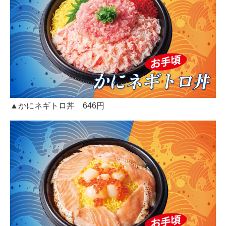
▲かにネギトロ丼 646円