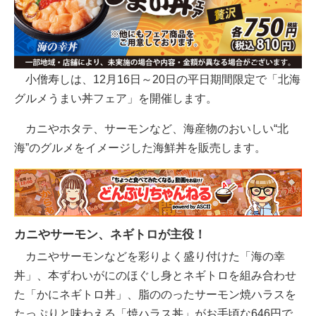
小僧寿しは、12月16日～20日の平日期間限定で「北海
グルメうまい丼フェア」を開催します。
カニやホタテ、サーモンなど、海産物のおいしい“北
海”のグルメをイメージした海鮮丼を販売します。
カニやサーモン、ネギトロが主役！
カニやサーモンなどを彩りよく盛り付けた「海の幸
丼」、本ずわいがにのほぐし身とネギトロを組み合わせ
た「かにネギトロ丼」、脂ののったサーモン焼ハラスを
たっぷりと味わえる「焼ハラス丼」がお手頃な646円で