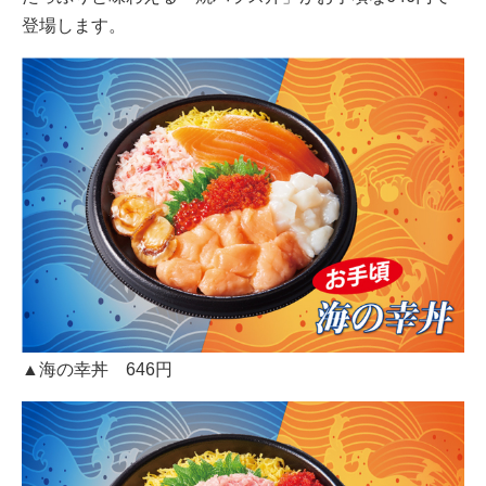
登場します。
▲海の幸丼 646円