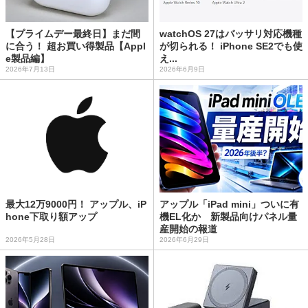
【プライムデー最終日】まだ間
watchOS 27はバッサリ対応機種
に合う！ 超お買い得製品【Appl
が切られる！ iPhone SE2でも使
e製品編】
え...
2026年7月13日
2026年6月9日
最大12万9000円！ アップル、iP
アップル「iPad mini」ついに有
hone下取り額アップ
機EL化か 新製品向けパネル量
産開始の報道
2026年5月28日
2026年6月29日