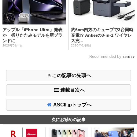
アップル「iPhone Ultra」発表
約6cm四方のキューブで3台同時
か 折りたたみモデルを新ブラ
充電!? Ankerの3-in-1 ワイヤレ
ンドに
ス充...
2026年5月4日
2026年6月8日
Recommended by
この記事の先頭へ
連載目次へ
ASCII.jpトップへ
次にお勧めの記事