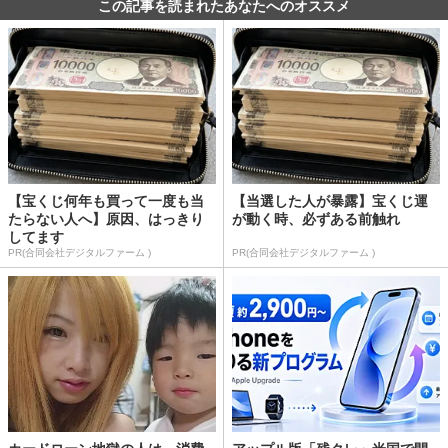
この記事を読まれたあなたへのオススメ
【宝くじ何年も買って一度も当
【当選した人が暴露】宝くじ運
たらない人へ】原因、はっきり
が動く時、必ずある前触れ
してます
PR(合同会社デジタルファーム )
PR(合同会社デジタルファーム )