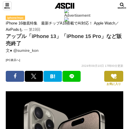
iphone/mac
iPhone 16徹底特集 最新チップA18搭載でAI対応！ Apple Watch／
AirPodsも
― 第19回
アップル「iPhone 13」「iPhone 15 Pro」など販
売終了
文● @sumire_kon
[PC表示へ]
2024年09月10日 17時00分更新
お気に入り