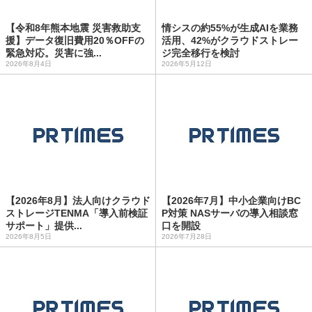
【令和8年熊本地震 災害救助支
情シスの約55%が生成AIを業務
援】データ復旧費用20％OFFの
活用、42%がクラウドストレー
緊急対応。災害に強...
ジ完全移行を検討
2026年8月4日
2026年5月12日
【2026年8月】法人向けクラウド
【2026年7月】中小企業向けBC
ストレージTENMA「導入前検証
P対策 NASサーバの導入相談窓
サポート」提供...
口を開設
2026年8月5日
2026年7月28日