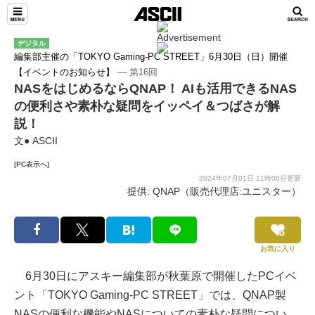
デジタル
編集部主催の「TOKYO Gaming-PC STREET」6月30日（日）開催
【イベントのお知らせ】
― 第16回
NASをはじめるならQNAP！ AIも活用できるNAS
の便利さや素朴な疑問をイッペイ＆つばさが解
説！
文● ASCII
[PC表示へ]
2024年07月01日 11時00分更新
提供: QNAP（販売代理店:ユニスター）
お気に入り
6月30日にアスキー編集部が秋葉原で開催したPCイベ
ント「TOKYO Gaming-PC STREET」では、QNAP製
NASの便利な機能やNASについての素朴な疑問につい