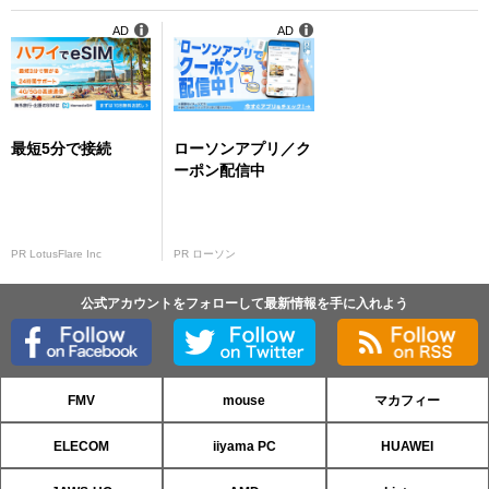
AD
AD
最短5分で接続
ローソンアプリ／ク
ーポン配信中
PR LotusFlare Inc
PR ローソン
公式アカウントをフォローして最新情報を手に入れよう
FMV
mouse
マカフィー
ELECOM
iiyama PC
HUAWEI