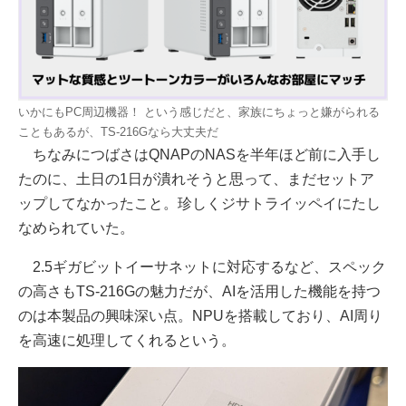
いかにもPC周辺機器！ という感じだと、家族にちょっと嫌がられる
こともあるが、TS-216Gなら大丈夫だ
ちなみにつばさはQNAPのNASを半年ほど前に入手し
たのに、土日の1日が潰れそうと思って、まだセットア
ップしてなかったこと。珍しくジサトライッペイにたし
なめられていた。
2.5ギガビットイーサネットに対応するなど、スペック
の高さもTS-216Gの魅力だが、AIを活用した機能を持つ
のは本製品の興味深い点。NPUを搭載しており、AI周り
を高速に処理してくれるという。