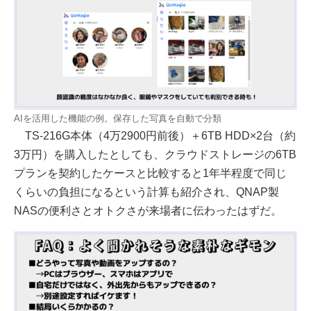
AIを活用した機能の例。保存した写真を自動で分類
TS-216G本体（4万2900円前後）＋6TB HDD×2台（約
3万円）を購入したとしても、クラウドストレージの6TB
プランを契約したケースと比較すると1年半程度で同じ
くらいの負担になるという計算も紹介され、QNAP製
NASの便利さとオトクさが来場者に伝わったはずだ。