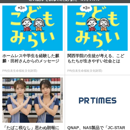
ホームレス中学生を経験した麒
関西学院の生徒が考える、こど
麟・田村さんからのメッセージ
もたちが生きやすい社会とは
PR(住友生命福祉文化財団)
PR(住友生命福祉文化財団)
「たばこ税なし」思わぬ朗報に
QNAP、NAS製品で「JC-STAR