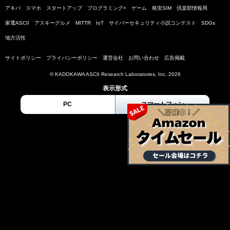
アキバ
スマホ
スタートアップ
プログラミング+
ゲーム
格安SIM
倶楽部情報局
家電ASCII
アスキーグルメ
MITTR
IoT
サイバーセキュリティ小説コンテスト
SDGs
地方活性
サイトポリシー
プライバシーポリシー
運営会社
お問い合わせ
広告掲載
© KADOKAWA ASCII Research Laboratories, Inc. 2026
表示形式
PC
スマートフォン