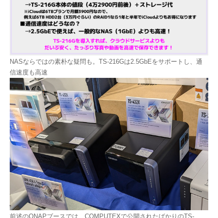
NASならではの素朴な疑問も。TS-216Gは2.5GbEをサポートし、通
信速度も高速
前述のQNAPブースでは、COMPUTEXで公開されたばかりのTS-