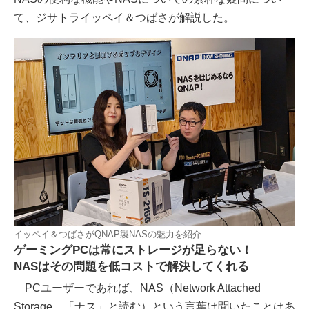
て、ジサトライッペイ＆つばさが解説した。
イッペイ＆つばさがQNAP製NASの魅力を紹介
ゲーミングPCは常にストレージが足らない！
NASはその問題を低コストで解決してくれる
PCユーザーであれば、NAS（Network Attached
Storage、「ナス」と読む）という言葉は聞いたことはあ