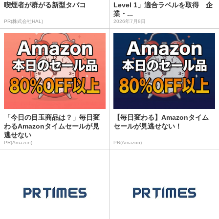
喫煙者が群がる新型タバコ
Level 1」適合ラベルを取得 企
業・...
PR(株式会社HAL)
2026年7月8日
「今日の目玉商品は？」毎日変
【毎日変わる】Amazonタイム
わるAmazonタイムセールが見
セールが見逃せない！
逃せない
PR(Amazon)
PR(Amazon)