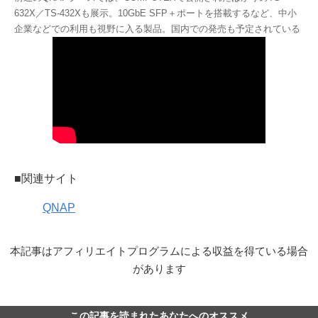
632X／TS-432Xも展示。10GbE SFP＋ポートを搭載するなど、中小
企業などでの利用も視野に入る製品。国内での発売も予定されている
■関連サイト
QNAP
本記事はアフィリエイトプログラムによる収益を得ている場合
があります
この記事を読まれたあなたへのオススメ