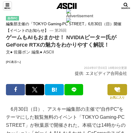
自作PC
編集部主催の「TOKYO Gaming-PC STREET」6月30日（日）開催
【イベントのお知らせ】
― 第26回
ゲームもAIもおまかせ！ NVIDIAピーター氏が
GeForce RTXの魅力をわかりやすく解説！
文● 佐藤ポン 編集● ASCII
[PC表示へ]
2024年07月03日 16時30分更新
提供: エヌビディア合同会社
お気に入り
6月30日（日）、アスキー編集部の主催で“自作PC”を
テーマにした観覧無料のイベント「TOKYO Gaming-PC
STREET」が秋葉原で開催された。本稿では14時からの