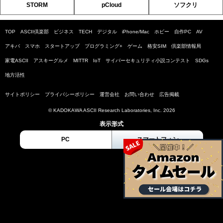
STORM
pCloud
ソフクリ
TOP
ASCII倶楽部
ビジネス
TECH
デジタル
iPhone/Mac
ホビー
自作PC
AV
アキバ
スマホ
スタートアップ
プログラミング+
ゲーム
格安SIM
倶楽部情報局
家電ASCII
アスキーグルメ
MITTR
IoT
サイバーセキュリティ小説コンテスト
SDGs
地方活性
サイトポリシー
プライバシーポリシー
運営会社
お問い合わせ
広告掲載
© KADOKAWA ASCII Research Laboratories, Inc. 2026
表示形式
PC
スマートフォン