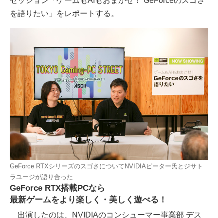
セッション「ゲームもAIもおまかせ！ GeForceのスゴさ
を語りたい」をレポートする。
GeForce RTXシリーズのスゴさについてNVIDIAピーター氏とジサト
ラユージが語り合った
GeForce RTX搭載PCなら
最新ゲームをより楽しく・美しく遊べる！
出演したのは、NVIDIAのコンシューマー事業部 デス