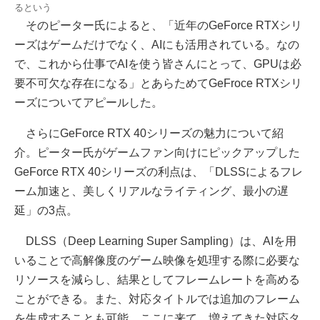
るという
そのピーター氏によると、「近年のGeForce RTXシリ
ーズはゲームだけでなく、AIにも活用されている。なの
で、これから仕事でAIを使う皆さんにとって、GPUは必
要不可欠な存在になる」とあらためてGeFroce RTXシリ
ーズについてアピールした。
さらにGeForce RTX 40シリーズの魅力について紹
介。ピーター氏がゲームファン向けにピックアップした
GeForce RTX 40シリーズの利点は、「DLSSによるフレ
ーム加速と、美しくリアルなライティング、最小の遅
延」の3点。
DLSS（Deep Learning Super Sampling）は、AIを用
いることで高解像度のゲーム映像を処理する際に必要な
リソースを減らし、結果としてフレームレートを高める
ことができる。また、対応タイトルでは追加のフレーム
を生成することも可能。ここに来て、増えてきた対応タ