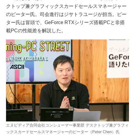
クトップ兼グラフィックスカードセールスマネージャー
のピーター氏。司会進行はジサトラユージが担当。ピー
ター氏は冒頭で、GeForce RTXシリーズ搭載PCと非搭
載PCの性能差を解説した。
エヌビディア合同会社コンシューマー事業部 デスクトップ兼グラフィ
ックスカードセールスマネージャーのピーター（Peter Chen）氏