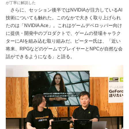
が丁寧に解説した
さらに、セッション後半ではNVIDIAが注力しているAI
技術についても触れた。このなかで大きく取り上げられ
たのは「NVIDIA Ace」。これはゲームデベロッパー向け
に提供・開発中のプロダクトで、ゲームの登場キャラク
ターにAIを組み込む取り組みだ。ピーター氏は、「近い
将来、RPGなどのゲームでプレイヤーとNPCが自然な会
話ができるようになる」と語る。