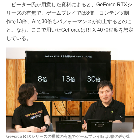
ピーター氏が用意した資料によると、GeForce RTXシ
リーズの有無で、ゲームプレイでは8倍、コンテンツ制
作で13倍、AIで30倍もパフォーマンスが向上するとのこ
と。なお、ここで用いたGeForceはRTX 4070程度を想定
している。
GeForce RTXシリーズの搭載の有無でゲームプレイ時は8倍の差が出