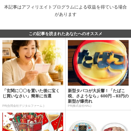
本記事はアフィリエイトプログラムによる収益を得ている場合
があります
この記事を読まれたあなたへのオススメ
「玄関に〇〇を置いた後に宝く
新型タバコが大反響！「たばこ
じ買いなさい」簡単に当選
税、さようなら」600円→83円の
新型が爆売れ
PR(合同会社デジタルファーム )
PR(株式会社HAL)