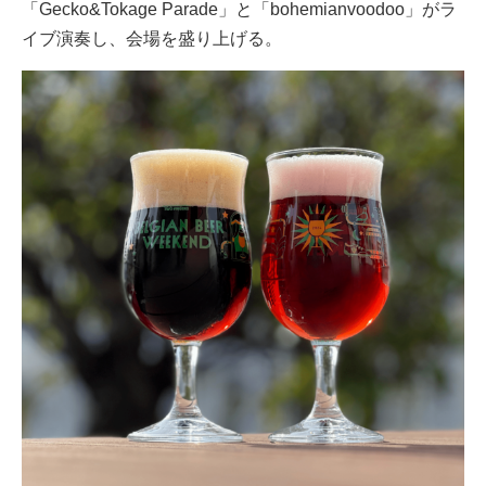
「Gecko&Tokage Parade」と「bohemianvoodoo」がラ
イブ演奏し、会場を盛り上げる。