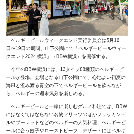
ベルギービールウィークエンド実行委員会は5月16
日〜19日の期間、山下公園にて「ベルギービールウィー
クエンド2024 横浜」（BBW横浜）を開催する。
今年のBBW横浜には、13タイプ88種類のベルギービ
ールが登場。会場となる山下公園にて、心地よい初夏の
海風と澄み渡る青空の下でベルギービールを飲みなが
ら、ベルギーの週末気分を楽しめる。
ベルギービールと一緒に楽しむグルメ料理では、BBW
にはなくてはならない名物フリッツのほかフリッカンデ
ルやブーレットなどのベルギーの人気料理、ベルギービ
ールに合う餃子やローストビーフ、デザートにはベルギ