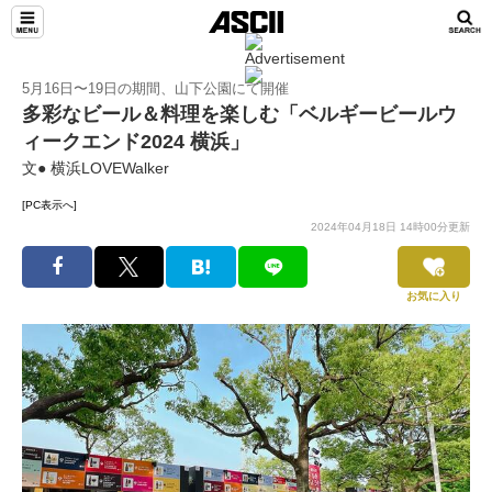
5月16日〜19日の期間、山下公園にて開催
多彩なビール＆料理を楽しむ「ベルギービールウ
ィークエンド2024 横浜」
文● 横浜LOVEWalker
[PC表示へ]
2024年04月18日 14時00分更新
お気に入り