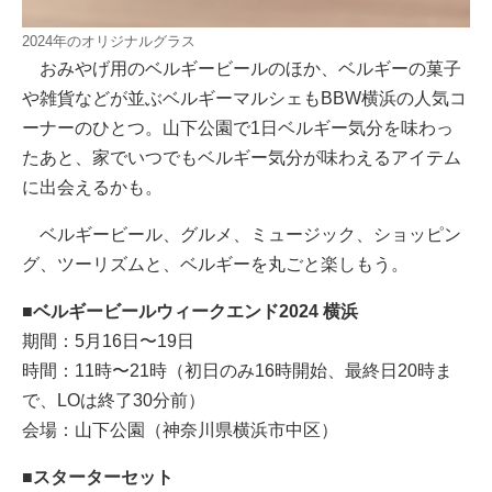
2024年のオリジナルグラス
おみやげ用のベルギービールのほか、ベルギーの菓子
や雑貨などが並ぶベルギーマルシェもBBW横浜の人気コ
ーナーのひとつ。山下公園で1日ベルギー気分を味わっ
たあと、家でいつでもベルギー気分が味わえるアイテム
に出会えるかも。
ベルギービール、グルメ、ミュージック、ショッピン
グ、ツーリズムと、ベルギーを丸ごと楽しもう。
■ベルギービールウィークエンド2024 横浜
期間：5月16日〜19日
時間：11時〜21時（初日のみ16時開始、最終日20時ま
で、LOは終了30分前）
会場：山下公園（神奈川県横浜市中区）
■スターターセット