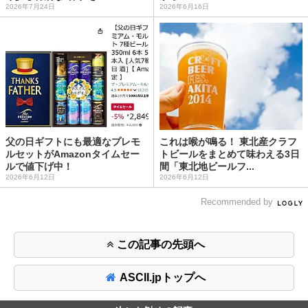
2026年7月24日
2026年6月16日
父の日ギフトにも最適なプレモ
これは喉が鳴る！ 東北産クラフ
ルセットがAmazonタイムセー
トビールをまとめて味わえる3日
ルで値下げ中！
間「東北地ビールフ...
2026年6月12日
2026年6月12日
Recommended by
この記事の先頭へ
ASCII.jpトップへ