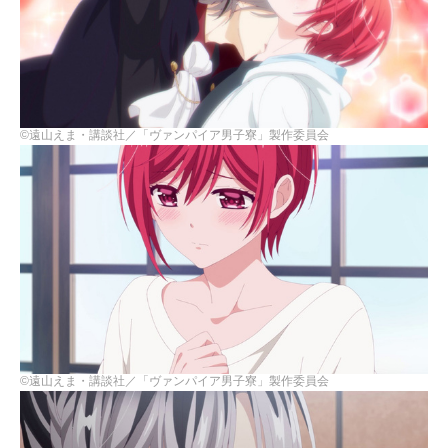
©遠山えま・講談社／「ヴァンパイア男子寮」製作委員会
©遠山えま・講談社／「ヴァンパイア男子寮」製作委員会