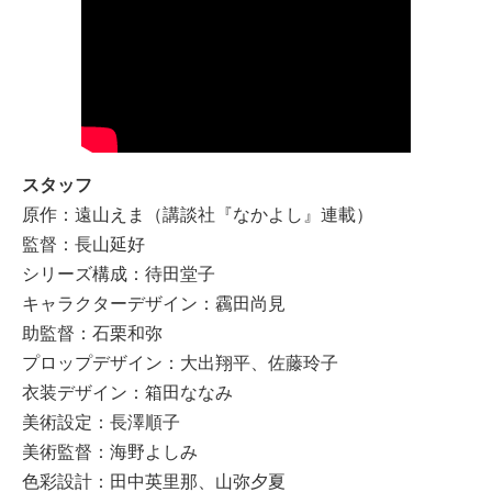
スタッフ
原作：遠山えま（講談社『なかよし』連載）
監督：長山延好
シリーズ構成：待田堂子
キャラクターデザイン：靏田尚見
助監督：石栗和弥
プロップデザイン：大出翔平、佐藤玲子
衣装デザイン：箱田ななみ
美術設定：長澤順子
美術監督：海野よしみ
色彩設計：田中英里那、山弥夕夏