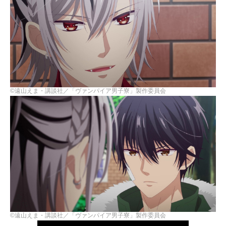
©遠山えま・講談社／「ヴァンパイア男子寮」製作委員会
©遠山えま・講談社／「ヴァンパイア男子寮」製作委員会