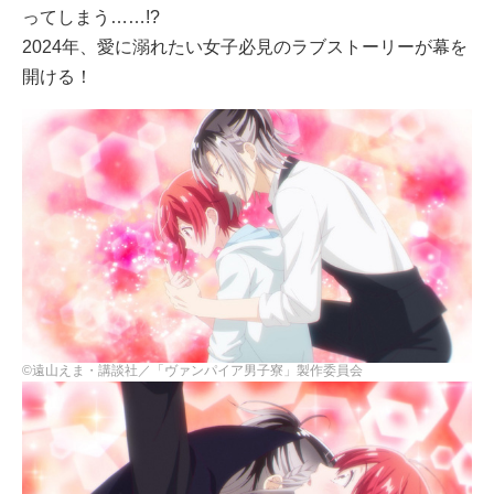
ってしまう……!?
2024年、愛に溺れたい女子必見のラブストーリーが幕を
開ける！
©遠山えま・講談社／「ヴァンパイア男子寮」製作委員会