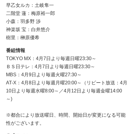
早乙女ルカ：土岐隼一
二階堂 蓮：梅原裕一郎
小森：羽多野 渉
神楽坂 宝：白井悠介
樹里：榊原優希
番組情報
TOKYO MX：4月7日より毎週日曜23:30～
ＢＳ日テレ：4月7日より毎週日曜23:30～
MBS：4月9日より毎週火曜27:30～
AT-X：4月8日より毎週月曜20:00～（リピート放送：4月
10日より毎週水曜8:00～／4月12日より毎週金曜14:00
～)
※都合により放送曜日、時間、開始日が変更になる可能
性がございます。