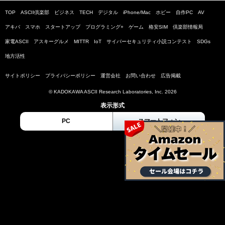
TOP
ASCII倶楽部
ビジネス
TECH
デジタル
iPhone/Mac
ホビー
自作PC
AV
アキバ
スマホ
スタートアップ
プログラミング+
ゲーム
格安SIM
倶楽部情報局
家電ASCII
アスキーグルメ
MITTR
IoT
サイバーセキュリティ小説コンテスト
SDGs
地方活性
サイトポリシー
プライバシーポリシー
運営会社
お問い合わせ
広告掲載
© KADOKAWA ASCII Research Laboratories, Inc. 2026
表示形式
PC
スマートフォン