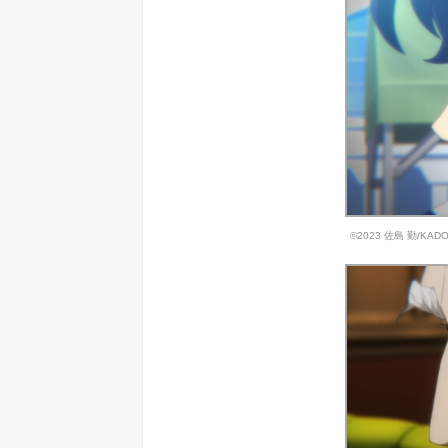
©2023 佐島 勤/K