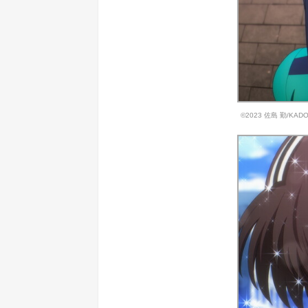
©2023 佐島 勤/K