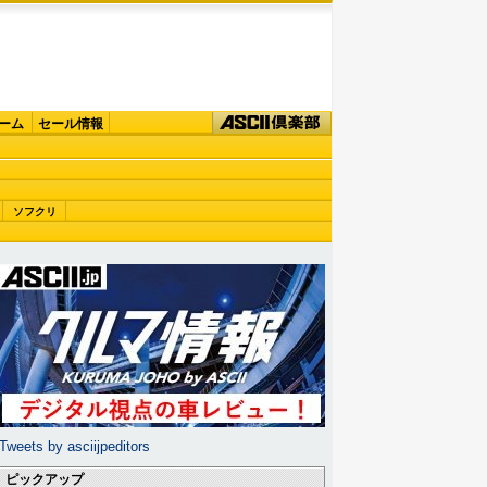
ーム
セール情報
ソフクリ
Tweets by asciijpeditors
ピックアップ