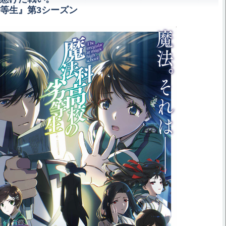
等生』第3シーズン